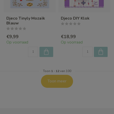
Djeco Tinyly Mozaïk
Djeco DIY Klok
Blauw
€9,99
€18,99
Op voorraad
Op voorraad
Toon
1
-
12
van 100
Toon meer