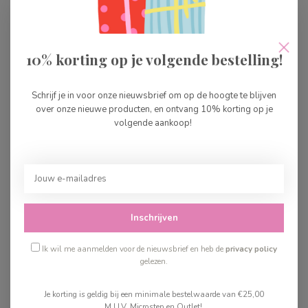
10% korting op je volgende bestelling!
Djeco Alice in
Djeco DIY Nymphea
Wonderland
Schrijf je in voor onze nieuwsbrief om op de hoogte te blijven
over onze nieuwe producten, en ontvang 10% korting op je
€17,99
€41,99
volgende aankoop!
Op voorraad
Op voorraad
Inschrijven
Ik wil me aanmelden voor de nieuwsbrief en heb de
privacy policy
gelezen.
Je korting is geldig bij een minimale bestelwaarde van €25,00
M.U.V. Microstep en Outlet!