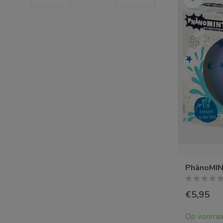
PhänoMIN
€5,95
Op voorra