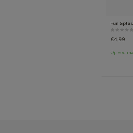
Fun Spla
€4,99
Op voorra