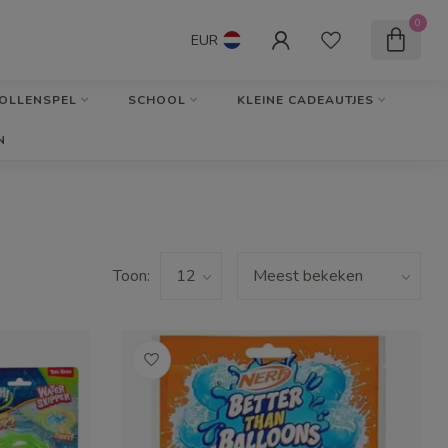
0
EUR
OLLENSPEL
SCHOOL
KLEINE CADEAUTJES
N
Toon: