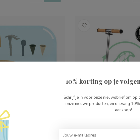
10% korting op je volgen
Schrijf je in voor onze nieuwsbrief om op 
onze nieuwe producten, en ontvang 10% 
aankoop!
s 7 in 1 Strandset
Micro-Step Sprite Eco G