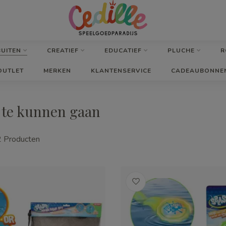
BUITEN
CREATIEF
EDUCATIEF
PLUCHE
R
OUTLET
MERKEN
KLANTENSERVICE
CADEAUBONNE
 te kunnen gaan
2
Producten