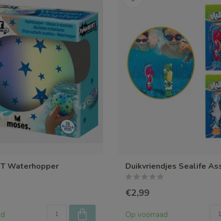
T Waterhopper
Duikvriendjes Sealife Ass
€2,99
ad
Op voorraad