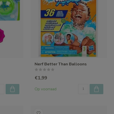
Nerf Better Than Balloons
€1,99
Op voorraad