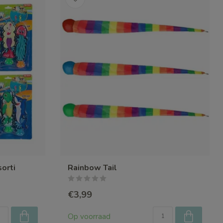
orti
Rainbow Tail
€3,99
Op voorraad