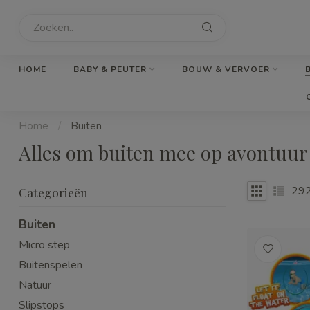
HOME
BABY & PEUTER
BOUW & VERVOER
Home
/
Buiten
Alles om buiten mee op avontuur
29
Categorieën
Buiten
Micro step
Buitenspelen
Natuur
Slipstops