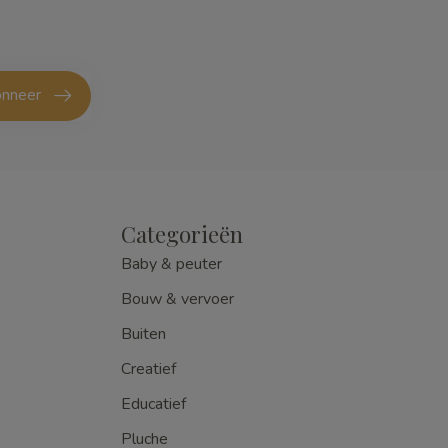
nneer
Categorieën
Baby & peuter
Bouw & vervoer
Buiten
Creatief
Educatief
Pluche