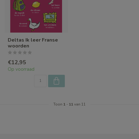
Deltas Ik leer Franse
woorden
€12,95
Op voorraad
Toon
1
-
11
van 11