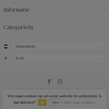
Informatie
Categorieën
€
Wij slaan cookies op om onze website te verbeteren. Is
© Copyright 2026 Cedille Speelgoed
dat akkoord?
Ja
Nee
Meer over cookies »