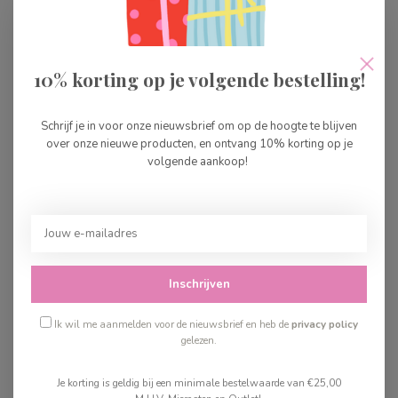
10% korting op je volgende bestelling!
Rebo Spionnenschool:
Rebo Meetkunde in de
Breukenmissie-Wiskid
ruimte - Wiskid 8-10
Schrijf je in voor onze nieuwsbrief om op de hoogte te blijven
9-10
over onze nieuwe producten, en ontvang 10% korting op je
volgende aankoop!
€9,99
€9,99
Op voorraad
Op voorraad
Inschrijven
Ik wil me aanmelden voor de nieuwsbrief en heb de
privacy policy
gelezen.
Je korting is geldig bij een minimale bestelwaarde van €25,00