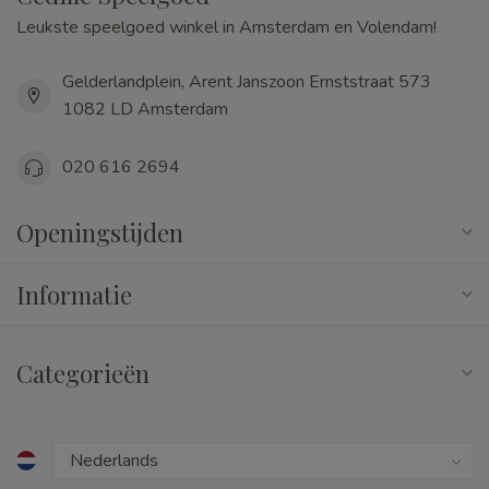
Leukste speelgoed winkel in Amsterdam en Volendam!
Gelderlandplein, Arent Janszoon Ernststraat 573
1082 LD Amsterdam
020 616 2694
Openingstijden
Informatie
Categorieën