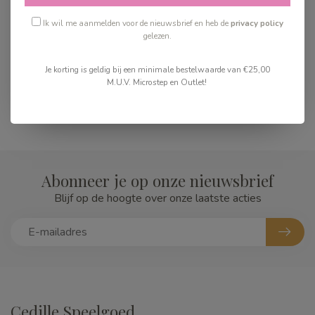
Ik wil me aanmelden voor de nieuwsbrief en heb de
privacy policy
gelezen.
Je korting is geldig bij een minimale bestelwaarde van €25,00
M.U.V. Microstep en Outlet!
Abonneer je op onze nieuwsbrief
Blijf op de hoogte over onze laatste acties
Cedille Speelgoed