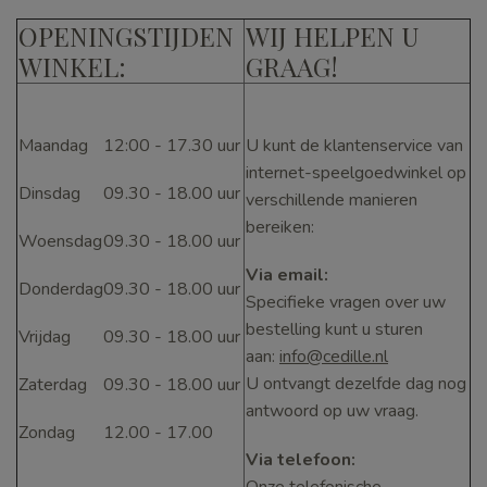
OPENINGSTIJDEN
WIJ HELPEN U
WINKEL:
GRAAG!
Maandag
12:00 - 17.30 uur
U kunt de klantenservice van
internet-speelgoedwinkel op
Dinsdag
09.30 - 18.00 uur
verschillende manieren
bereiken:
Woensdag
09.30 - 18.00 uur
Via email:
Donderdag
09.30 - 18.00 uur
Specifieke vragen over uw
bestelling kunt u sturen
Vrijdag
09.30 - 18.00 uur
aan:
info@cedille.nl
U ontvangt dezelfde dag nog
Zaterdag
09.30 - 18.00 uur
antwoord op uw vraag.
Zondag
12.00 - 17.00
Via telefoon:
Onze telefonische