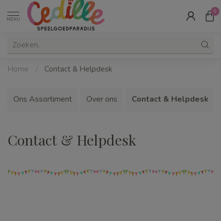
0
MENU
Home
/
Contact & Helpdesk
Ons Assortiment
Over ons
Contact & Helpdesk
Contact & Helpdesk