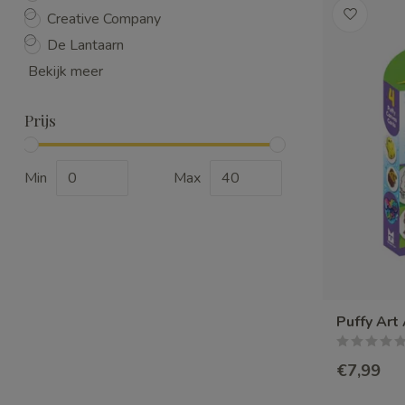
Creative Company
De Lantaarn
Bekijk meer
Prijs
Min
Max
Puffy Art
€7,99