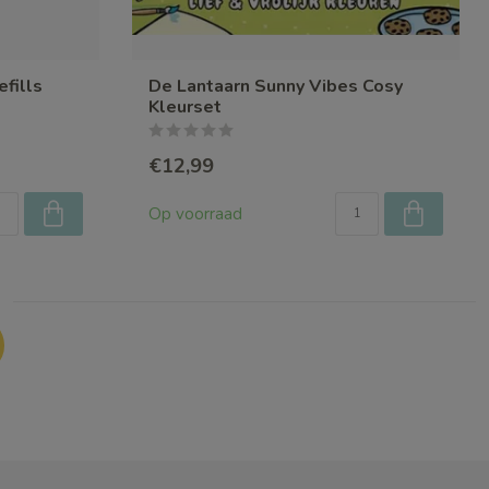
fills
De Lantaarn Sunny Vibes Cosy
Kleurset
€12,99
Op voorraad