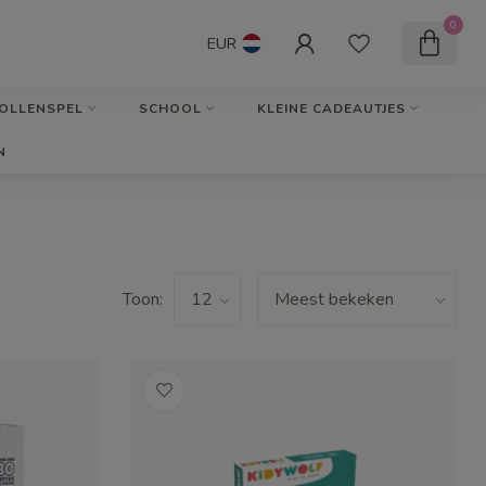
0
EUR
OLLENSPEL
SCHOOL
KLEINE CADEAUTJES
N
Toon: