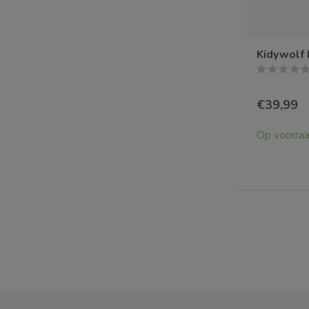
Kidywolf 
€39,99
Op voorra