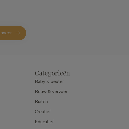
nneer
Categorieën
Baby & peuter
Bouw & vervoer
Buiten
Creatief
Educatief