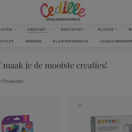
BUITEN
CREATIEF
EDUCATIEF
PLUCHE
R
OUTLET
MERKEN
KLANTENSERVICE
CADEAUBONNE
rf maak je de mooiste creaties!
0
Producten