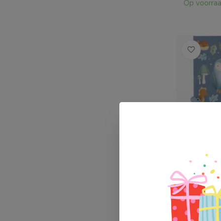
Op voorra
Little Du