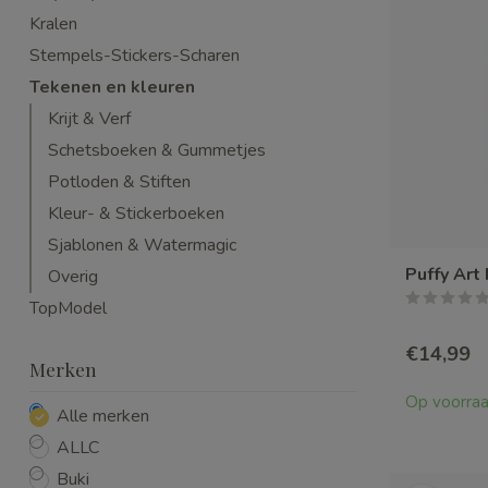
Kralen
Stempels-Stickers-Scharen
Tekenen en kleuren
Krijt & Verf
Schetsboeken & Gummetjes
Potloden & Stiften
Kleur- & Stickerboeken
Sjablonen & Watermagic
Puffy Art
Overig
TopModel
€14,99
Merken
Op voorra
Alle merken
ALLC
Buki