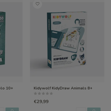
elo 10+
Kidywolf KidyDraw Animals 8+
€29,99