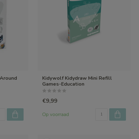
 Around
Kidywolf Kidydraw Mini Refill
Games-Education
€9,99
Op voorraad