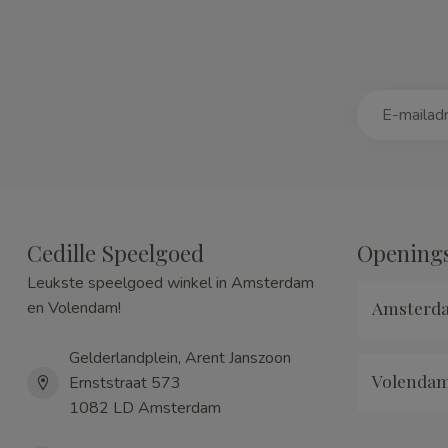
Cedille Speelgoed
Openings
Leukste speelgoed winkel in Amsterdam
Amsterd
en Volendam!
Gelderlandplein, Arent Janszoon
Volenda
Ernststraat 573
1082 LD Amsterdam