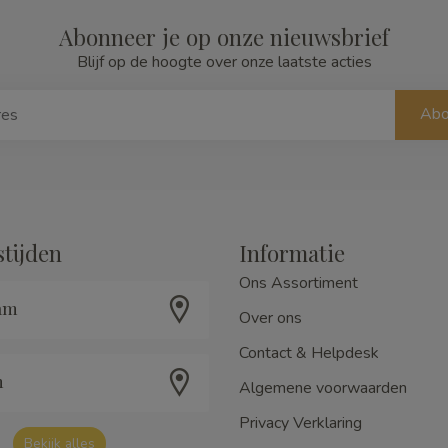
Abonneer je op onze nieuwsbrief
Blijf op de hoogte over onze laatste acties
Abo
tijden
Informatie
Ons Assortiment
am
Over ons
Contact & Helpdesk
m
Algemene voorwaarden
Privacy Verklaring
Bekijk alles