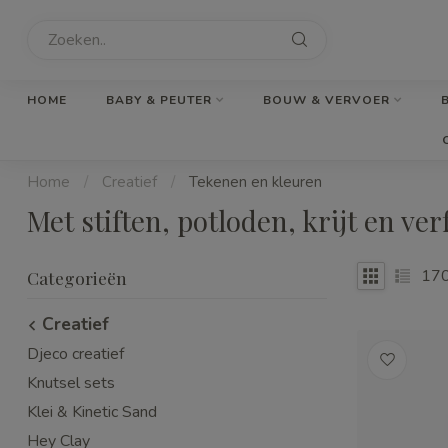
HOME
BABY & PEUTER
BOUW & VERVOER
Home
/
Creatief
/
Tekenen en kleuren
Met stiften, potloden, krijt en ve
17
Categorieën
Creatief
Djeco creatief
Knutsel sets
Klei & Kinetic Sand
Hey Clay