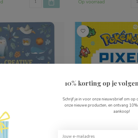
ad
Op voorraad
10% korting op je volgen
Schrijf je in voor onze nieuwsbrief om op 
onze nieuwe producten, en ontvang 10% 
aankoop!
tch Tekentablet Blauw
Deltas Pokemon Pixel Kl