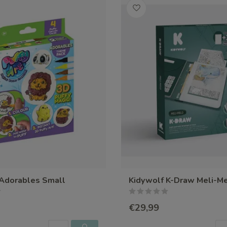
 Adorables Small
Kidywolf K-Draw Meli-M
€29,99