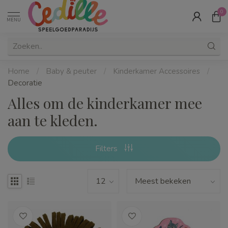
0
MENU
Home
/
Baby & peuter
/
Kinderkamer Accessoires
/
Decoratie
Alles om de kinderkamer mee
aan te kleden.
Filters