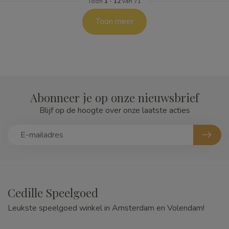
Toon
1
-
12
van 71
Toon meer
Abonneer je op onze nieuwsbrief
Blijf op de hoogte over onze laatste acties
Cedille Speelgoed
Leukste speelgoed winkel in Amsterdam en Volendam!