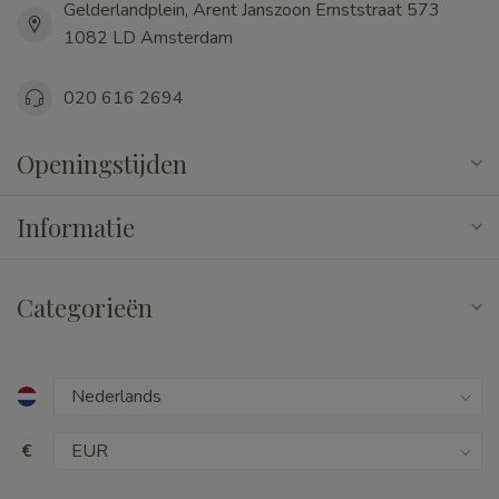
Gelderlandplein, Arent Janszoon Ernststraat 573
1082 LD Amsterdam
020 616 2694
Openingstijden
Informatie
Categorieën
€