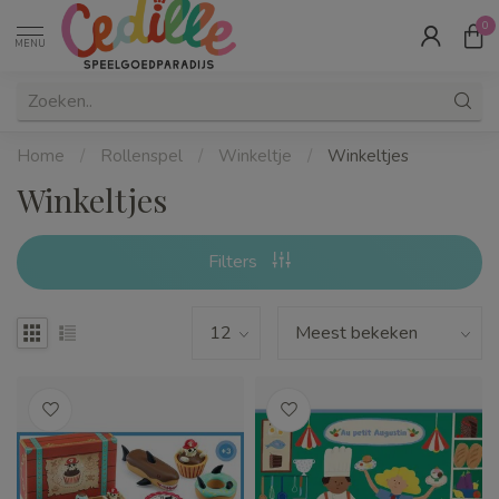
0
MENU
Home
/
Rollenspel
/
Winkeltje
/
Winkeltjes
Winkeltjes
Filters