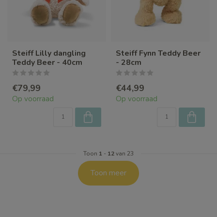
Steiff Lilly dangling
Steiff Fynn Teddy Beer
Teddy Beer - 40cm
- 28cm
€79,99
€44,99
Op voorraad
Op voorraad
Toon
1
-
12
van 23
Toon meer