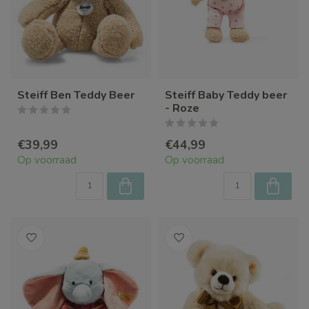
Steiff Ben Teddy Beer
Steiff Baby Teddy beer
- Roze
€39,99
€44,99
Op voorraad
Op voorraad