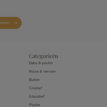
nneer
Categorieën
Baby & peuter
Bouw & vervoer
Buiten
Creatief
Educatief
Pluche