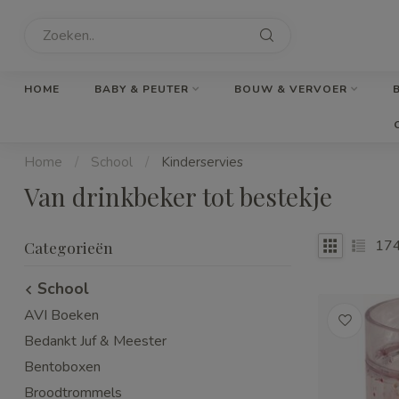
HOME
BABY & PEUTER
BOUW & VERVOER
Home
/
School
/
Kinderservies
Van drinkbeker tot bestekje
17
Categorieën
School
AVI Boeken
Bedankt Juf & Meester
Bentoboxen
Broodtrommels