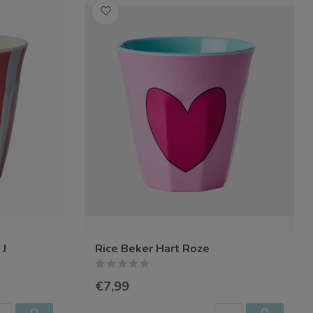
 J
Rice Beker Hart Roze
€7,99