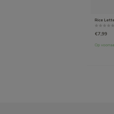
Rice Lett
€7,99
Op voorra