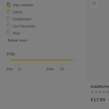
Alle merken
Citron
KiddiKutter
Lilo Favorites
Rice
Bekijk meer
Prijs
Min
Max
KiddiKutt
€17,99