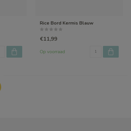
Rice Bord Kermis Blauw
€11,99
Op voorraad