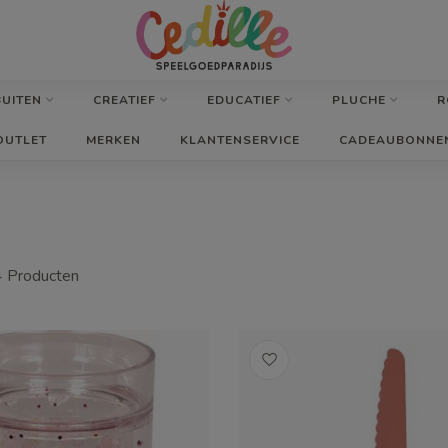
BUITEN
CREATIEF
EDUCATIEF
PLUCHE
R
OUTLET
MERKEN
KLANTENSERVICE
CADEAUBONNE
4
Producten