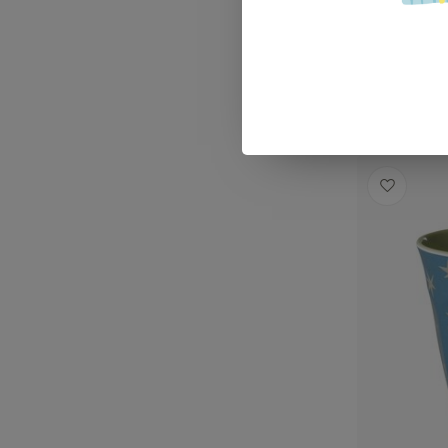
€19,99
Op voorra