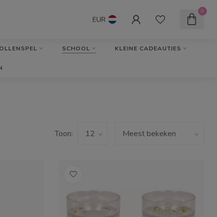
0
EUR
OLLENSPEL
SCHOOL
KLEINE CADEAUTJES
N
Toon: