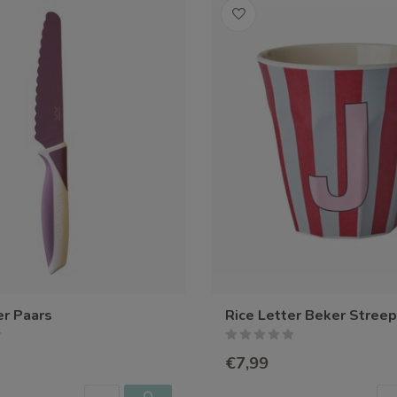
er Paars
Rice Letter Beker Streep
€7,99