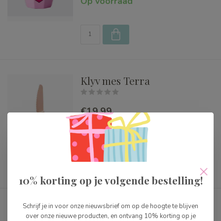
Op voorraad
Klyv mes Terra
€19,99
Op voorraad
2-3 dagen
10% korting op je volgende bestelling!
Schrijf je in voor onze nieuwsbrief om op de hoogte te blijven
Klyv mes Lime
over onze nieuwe producten, en ontvang 10% korting op je