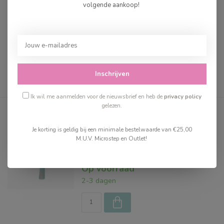
volgende aankoop!
€19,99
Op voorraad
2-3 dagen
Inschrijven
Ik wil me aanmelden voor de nieuwsbrief en heb de
privacy policy
gelezen.
Klyv mes Aqua
Je korting is geldig bij een minimale bestelwaarde van €25,00
M.U.V. Microstep en Outlet!
€19,99
Op voorraad
2-3 dagen