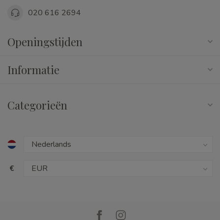
020 616 2694
Openingstijden
Informatie
Categorieën
€