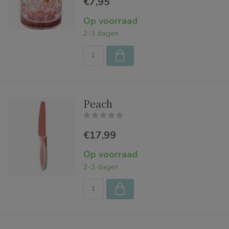
€7,95
Op voorraad
2-3 dagen
Peach
€17,99
Op voorraad
2-3 dagen