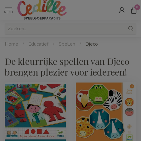
0
MENU
Home
/
Educatief
/
Spellen
/
Djeco
De kleurrijke spellen van Djeco
brengen plezier voor iedereen!