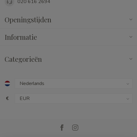
020 616 2694
Openingstijden
Informatie
Categorieën
€