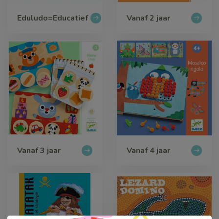
Eduludo=Educatief
Vanaf 2 jaar
Vanaf 3 jaar
Vanaf 4 jaar