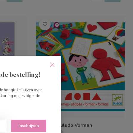
de bestelling!
de hoogte te blijven over
korting op je volgende
Djeco Eduludo Vormen
Inschrijven