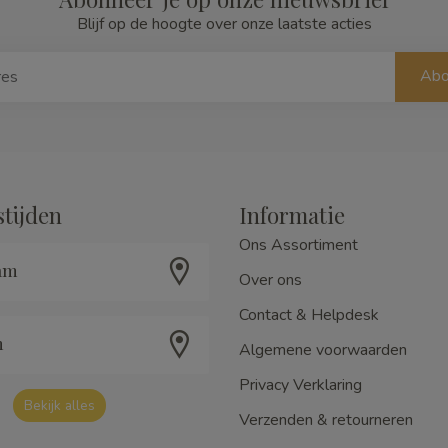
Blijf op de hoogte over onze laatste acties
Abo
tijden
Informatie
Ons Assortiment
am
Over ons
Contact & Helpdesk
m
Algemene voorwaarden
Privacy Verklaring
Bekijk alles
Verzenden & retourneren