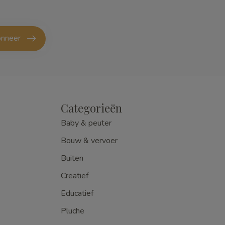
nneer
Categorieën
Baby & peuter
Bouw & vervoer
Buiten
Creatief
Educatief
Pluche