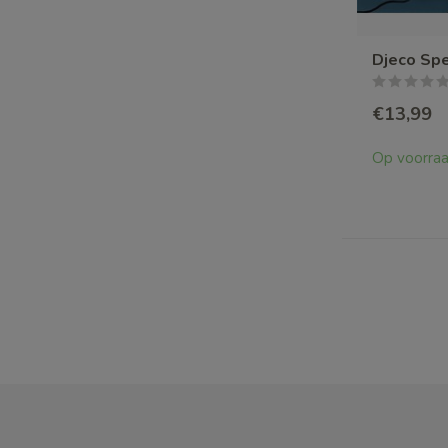
Djeco Sp
€13,99
Op voorra