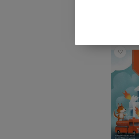
€9,99
Op voorra