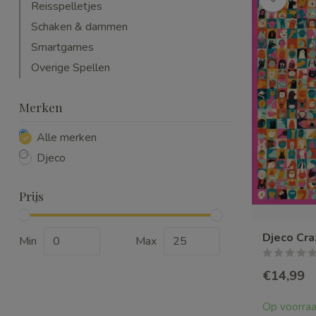
Reisspelletjes
Schaken & dammen
Smartgames
Overige Spellen
Merken
Alle merken
Djeco
Prijs
Djeco Cra
Min
Max
€14,99
Op voorra