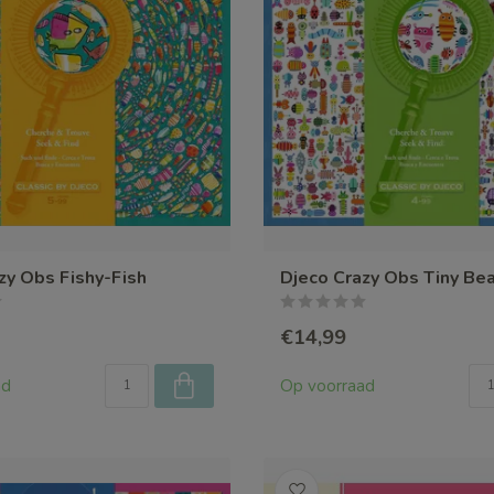
zy Obs Fishy-Fish
Djeco Crazy Obs Tiny Be
€14,99
ad
Op voorraad