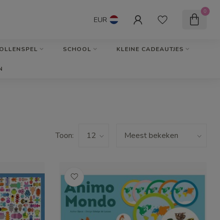
0
EUR
OLLENSPEL
SCHOOL
KLEINE CADEAUTJES
N
Toon: