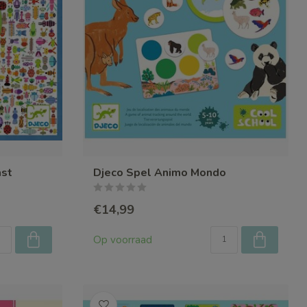
ast
Djeco Spel Animo Mondo
€14,99
Op voorraad