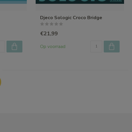
Djeco Sologic Croco Bridge
€21,99
Op voorraad