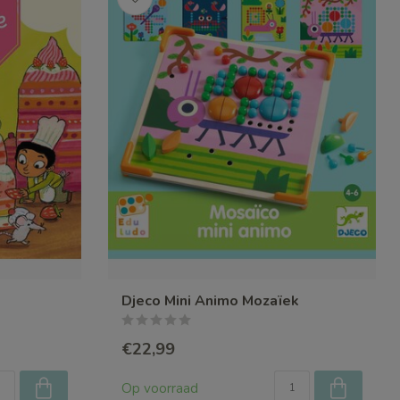
Djeco Mini Animo Mozaïek
€22,99
Op voorraad