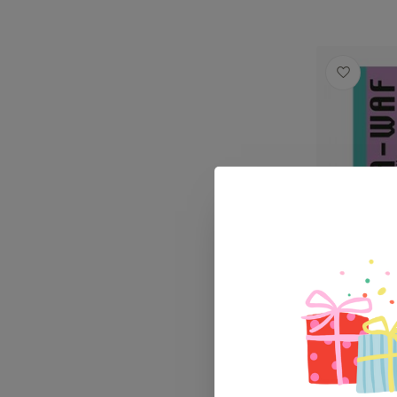
Djeco Ba