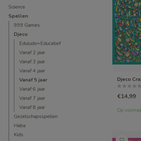
Science
Spellen
999 Games
Djeco
Eduludo=Educatief
Vanaf 2 jaar
Vanaf 3 jaar
Vanaf 4 jaar
Djeco Cra
Vanaf 5 jaar
Vanaf 6 jaar
€14,99
Vanaf 7 jaar
Vanaf 8 jaar
Op voorra
Gezelschapsspellen
Haba
Kids