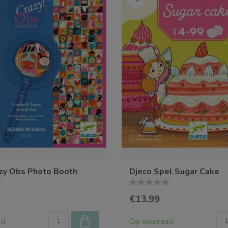
zy Obs Photo Booth
Djeco Spel Sugar Cake
€13,99
ad
Op voorraad