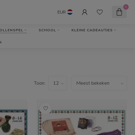
0
EUR
OLLENSPEL
SCHOOL
KLEINE CADEAUTJES
N
Toon: