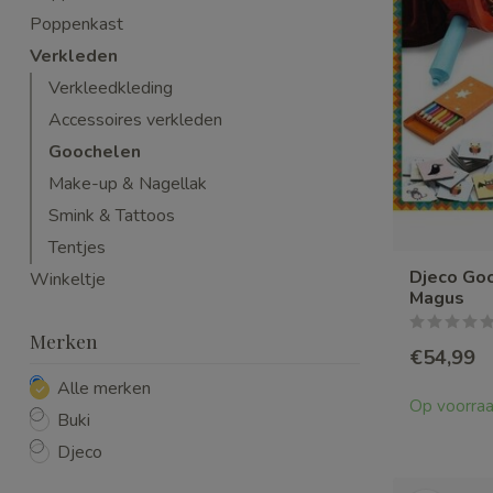
Poppenkast
Verkleden
Verkleedkleding
Accessoires verkleden
Goochelen
Make-up & Nagellak
Smink & Tattoos
Tentjes
Djeco Go
Winkeltje
Magus
Merken
€54,99
Alle merken
Op voorra
Buki
Djeco