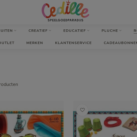
BUITEN
CREATIEF
EDUCATIEF
PLUCHE
R
OUTLET
MERKEN
KLANTENSERVICE
CADEAUBONNE
oducten