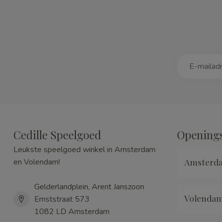
Cedille Speelgoed
Openings
Leukste speelgoed winkel in Amsterdam
Amsterd
en Volendam!
Gelderlandplein, Arent Janszoon
Volenda
Ernststraat 573
1082 LD Amsterdam