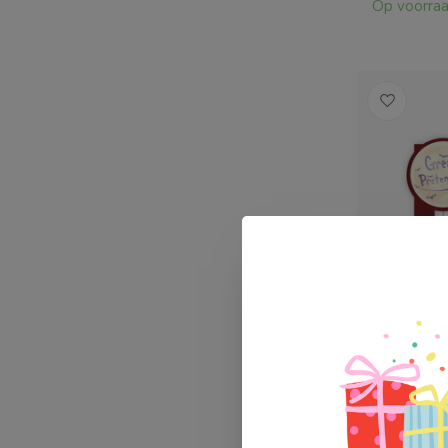
Op voorra
Great Pre