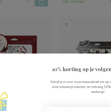
ad
Op voorraad
10% korting op je volgen
Schrijf je in voor onze nieuwsbrief om op 
onze nieuwe producten, en ontvang 10% 
aankoop!
tenders Zombie Gezicht
Great Pretenders Batman