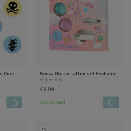
s Cool
Souza Glitter tattoo set Eenhoorn
€9,99
Op voorraad