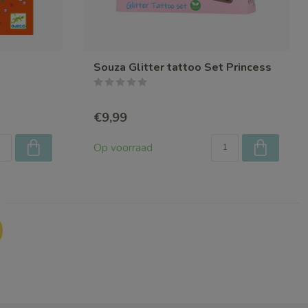
Souza Glitter tattoo Set Princess
€9,99
Op voorraad