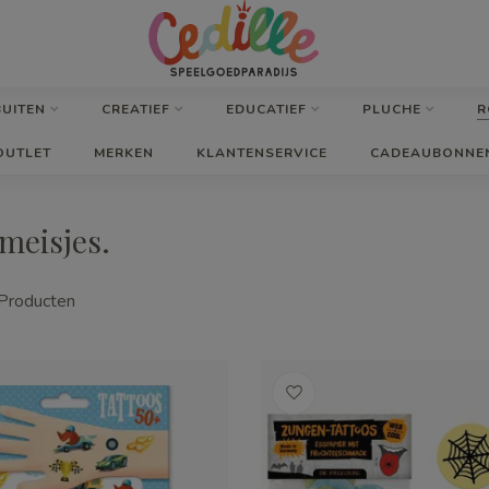
BUITEN
CREATIEF
EDUCATIEF
PLUCHE
R
OUTLET
MERKEN
KLANTENSERVICE
CADEAUBONNE
meisjes.
Producten