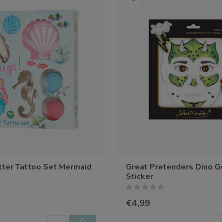
tter Tattoo Set Mermaid
Great Pretenders Dino G
Sticker
€4,99