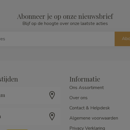
Abonneer je op onze nieuwsbrief
Blijf op de hoogte over onze laatste acties
Abo
tijden
Informatie
Ons Assortiment
am
Over ons
Contact & Helpdesk
m
Algemene voorwaarden
Privacy Verklaring