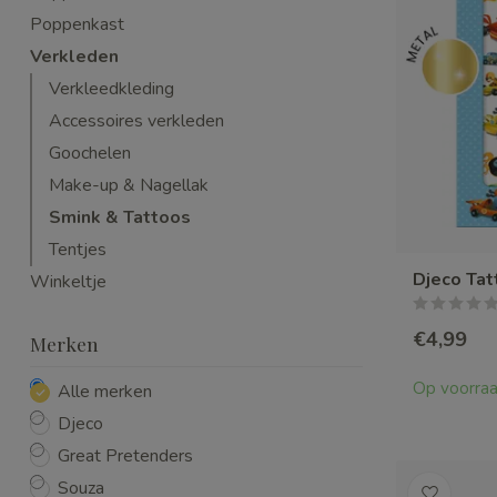
Poppenkast
Verkleden
Verkleedkleding
Accessoires verkleden
Goochelen
Make-up & Nagellak
Smink & Tattoos
Tentjes
Djeco Ta
Winkeltje
€4,99
Merken
Op voorra
Alle merken
Djeco
Great Pretenders
Souza