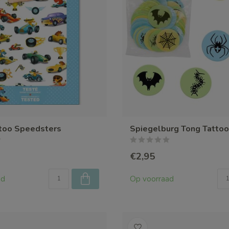
ttoo Speedsters
Spiegelburg Tong Tattoo
€2,95
ad
Op voorraad