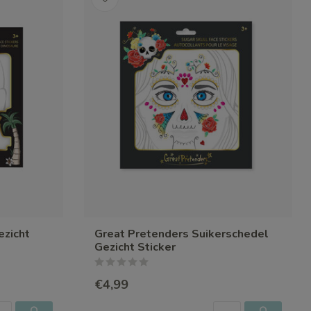
ezicht
Great Pretenders Suikerschedel
Gezicht Sticker
€4,99