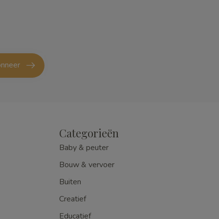
nneer
Categorieën
Baby & peuter
Bouw & vervoer
Buiten
Creatief
Educatief