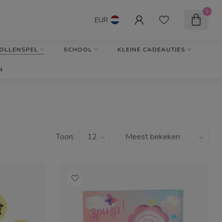
0
EUR
OLLENSPEL
SCHOOL
KLEINE CADEAUTJES
N
Toon: