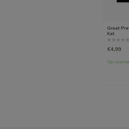
Great Pre
Kat
€4,99
Op voorra