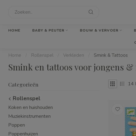
HOME
BABY & PEUTER
BOUW & VERVOER
Home
/
Rollenspel
/
Verkleden
/
Smink & Tattoos
Smink en tattoos voor jongens & 
14
Categorieën
Rollenspel
Koken en huishouden
Muziekinstrumenten
Poppen
Poppenhuizen