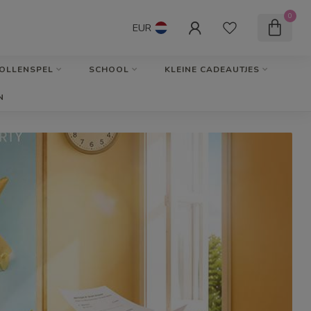
0
EUR
OLLENSPEL
SCHOOL
KLEINE CADEAUTJES
N