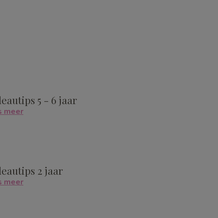
eautips 5 - 6 jaar
s meer
eautips 2 jaar
s meer