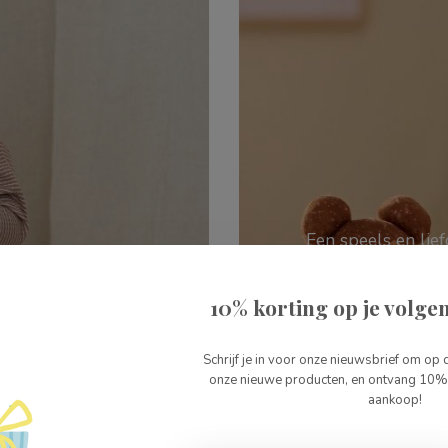
Een speels en lie
ama's van FEETJE.
10% korting op je volgen
Schrijf je in voor onze nieuwsbrief om op 
onze nieuwe producten, en ontvang 10% 
aankoop!