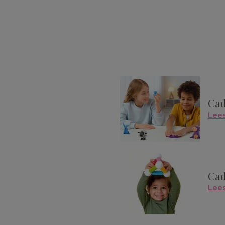
Cad
Lee
Cad
Lee