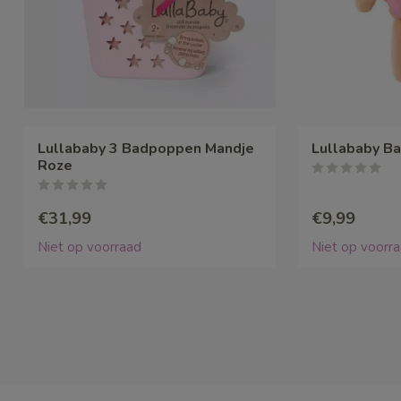
Lullababy 3 Badpoppen Mandje
Lullababy B
Roze
€31,99
€9,99
Niet op voorraad
Niet op voorr