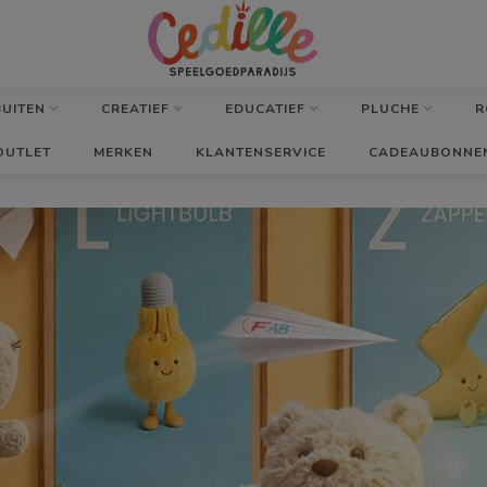
BUITEN
CREATIEF
EDUCATIEF
PLUCHE
R
OUTLET
MERKEN
KLANTENSERVICE
CADEAUBONNE