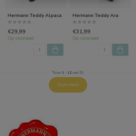
Hermann Teddy Alpaca
Hermann Teddy Ara
€29,99
€31,99
Op voorraad
Op voorraad
Toon
1
-
12
van 51
Toon meer