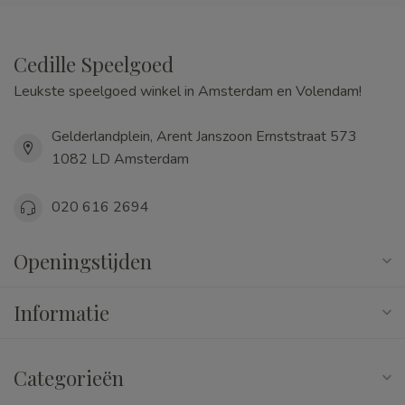
Cedille Speelgoed
Leukste speelgoed winkel in Amsterdam en Volendam!
Gelderlandplein, Arent Janszoon Ernststraat 573
1082 LD Amsterdam
020 616 2694
Openingstijden
Informatie
Categorieën