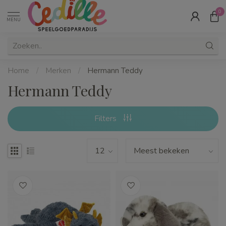
0
MENU
Home
/
Merken
/
Hermann Teddy
Hermann Teddy
Filters