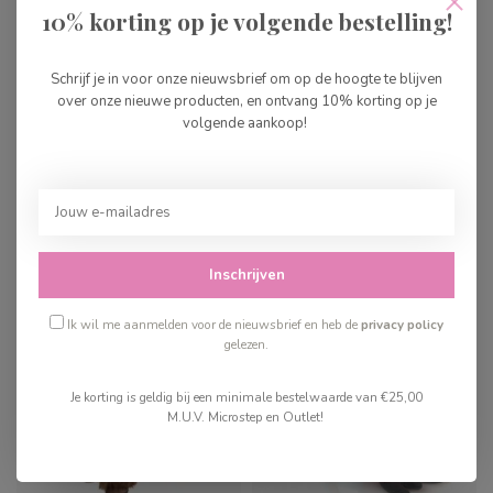
10% korting op je volgende bestelling!
Hermann Teddy Konijn
Hermann Teddy Mol
Schrijf je in voor onze nieuwsbrief om op de hoogte te blijven
bruin-wit
over onze nieuwe producten, en ontvang 10% korting op je
volgende aankoop!
€26,99
€17,99
Op voorraad
Op voorraad
Inschrijven
Ik wil me aanmelden voor de nieuwsbrief en heb de
privacy policy
gelezen.
Je korting is geldig bij een minimale bestelwaarde van €25,00
M.U.V. Microstep en Outlet!