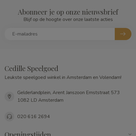
Abonneer je op onze nieuwsbrief
Blijf op de hoogte over onze laatste acties
Cedille Speelgoed
Leukste speelgoed winkel in Amsterdam en Volendam!
Gelderlandplein, Arent Janszoon Ernststraat 573
1082 LD Amsterdam
020 616 2694
Openingstijden