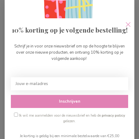
10% korting op je volgende bestelling!
Little Dutch Fairy Huis -
Little Dutch Knuffelpop
Fairy Garden
Evi 35cm
Schrijf je in voor onze nieuwsbrief om op de hoogte te blijven
over onze nieuwe producten, en ontvang 10% korting op je
€49,99
€17,99
volgende aankoop!
Op voorraad
Op voorraad
Inschrijven
Ik wil me aanmelden voor de nieuwsbrief en heb de
privacy policy
gelezen.
Je korting is geldig bij een minimale bestelwaarde van €25,00