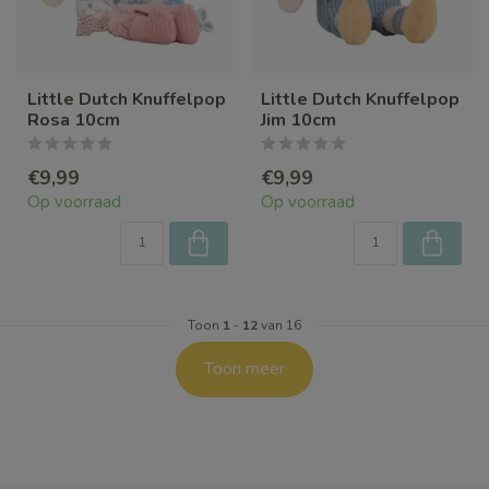
Little Dutch Knuffelpop
Little Dutch Knuffelpop
Rosa 10cm
Jim 10cm
€9,99
€9,99
Op voorraad
Op voorraad
Toon
1
-
12
van 16
Toon meer