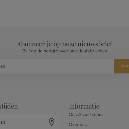
Abonneer je op onze nieuwsbrief
Blijf op de hoogte over onze laatste acties
Abo
tijden
Informatie
Ons Assortiment
am
Over ons