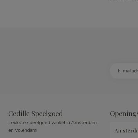
Cedille Speelgoed
Openings
Leukste speelgoed winkel in Amsterdam
Amsterd
en Volendam!