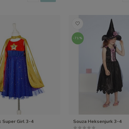
-71%
k Super Girl 3-4
Souza Heksenjurk 3-4