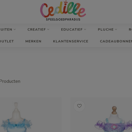
BUITEN
CREATIEF
EDUCATIEF
PLUCHE
R
OUTLET
MERKEN
KLANTENSERVICE
CADEAUBONNE
Producten