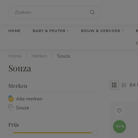
HOME
BABY & PEUTER
BOUW & VERVOER
Home
/
Merken
/
Souza
Souza
84
Merken
Alle merken
Souza
Prijs
-60%