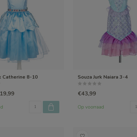
k Catherine 8-10
Souza Jurk Naiara 3-4
19,99
€43,99
ad
Op voorraad