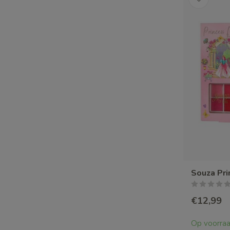
Souza Pri
€12,99
Op voorra