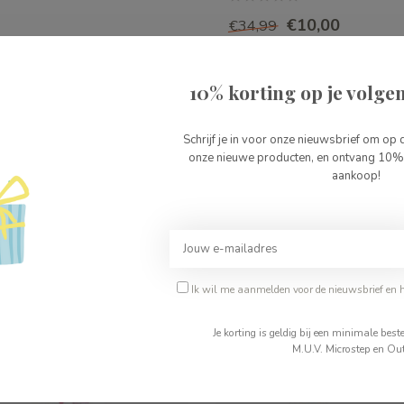
€10,00
€34,99
ad
Op voorraad
10% korting op je volgen
Schrijf je in voor onze nieuwsbrief om op 
onze nieuwe producten, en ontvang 10% 
aankoop!
Ik wil me aanmelden voor de nieuwsbrief en 
Je korting is geldig bij een minimale be
M.U.V. Microstep en Out