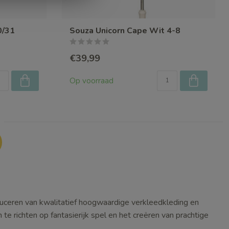
0/31
Souza Unicorn Cape Wit 4-8
€39,99
Op voorraad
duceren van kwalitatief hoogwaardige verkleedkleding en
e richten op fantasierijk spel en het creëren van prachtige