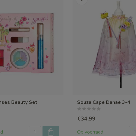
nses Beauty Set
Souza Cape Danae 3-4
€34,99
ad
Op voorraad