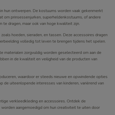
p in hun ontwerpen. De kostuums worden vaak gekenmerkt
 gaat om prinsessenjurken, superheldenkostuums, of andere
om te dragen, maar ook van hoge kwaliteit zijn.
 zoals hoeden, sieraden, en tassen. Deze accessoires dragen
verbeelding volledig tot leven te brengen tijdens het spelen.
ikte materialen zorgvuldig worden geselecteerd om aan de
ben in de kwaliteit en veiligheid van de producten van
roduceren, waardoor er steeds nieuwe en opwindende opties
 op de uiteenlopende interesses van kinderen, variërend van
chtige verkleedkleding en accessoires. Ontdek de
 worden aangemoedigd om hun creativiteit te uiten door