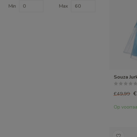
Min
Max
Souza Jur
€
€49,99
Op voorra