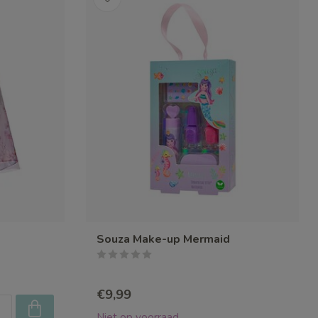
Souza Make-up Mermaid
€9,99
Niet op voorraad