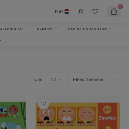
0
EUR
OLLENSPEL
SCHOOL
KLEINE CADEAUTJES
N
Toon: