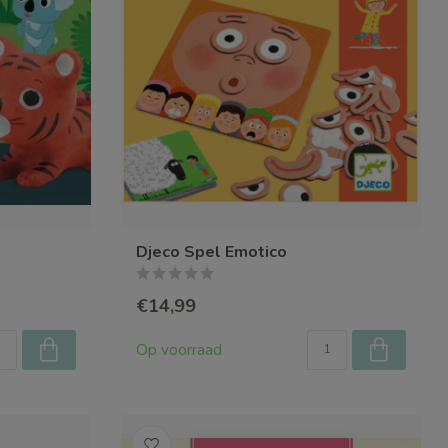
Djeco Spel Emotico
€14,99
Op voorraad