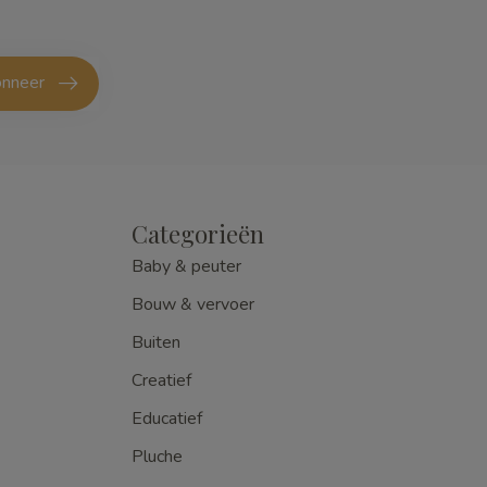
nneer
Categorieën
Baby & peuter
Bouw & vervoer
Buiten
Creatief
Educatief
Pluche