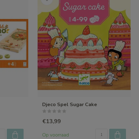
Djeco Spel Sugar Cake
€13,99
Op voorraad