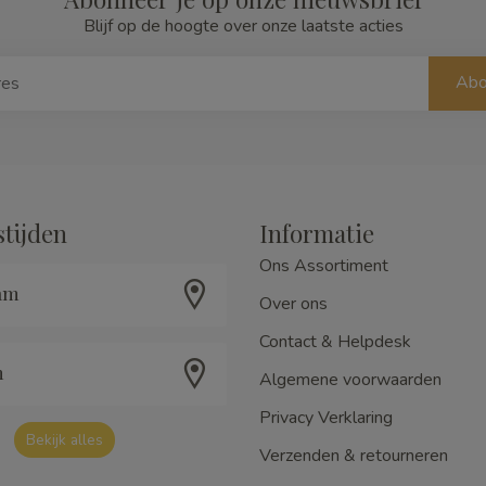
Blijf op de hoogte over onze laatste acties
Abo
tijden
Informatie
Ons Assortiment
am
Over ons
Contact & Helpdesk
m
Algemene voorwaarden
Privacy Verklaring
Bekijk alles
Verzenden & retourneren