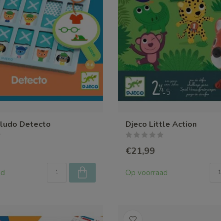
uludo Detecto
Djeco Little Action
€21,99
ad
Op voorraad