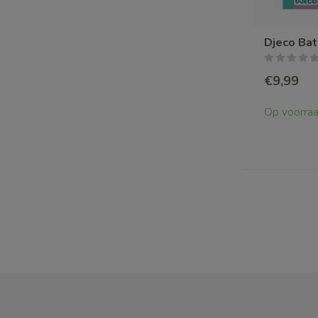
Djeco Ba
€9,99
Op voorra