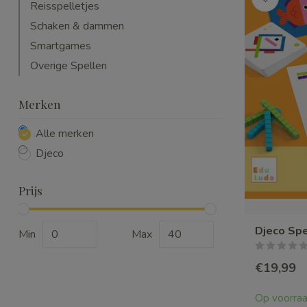
Reisspelletjes
Schaken & dammen
Smartgames
Overige Spellen
Merken
Alle merken
Djeco
Prijs
Djeco Spe
Min
Max
€19,99
Op voorra