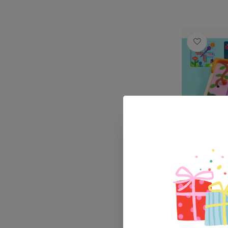
Djeco Min