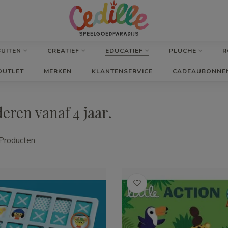
BUITEN
CREATIEF
EDUCATIEF
PLUCHE
R
OUTLET
MERKEN
KLANTENSERVICE
CADEAUBONNE
eren vanaf 4 jaar.
Producten