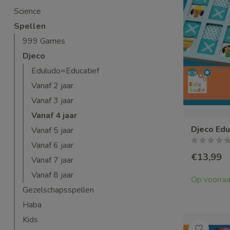
Science
Spellen
999 Games
Djeco
Eduludo=Educatief
Vanaf 2 jaar
Vanaf 3 jaar
Vanaf 4 jaar
Djeco Ed
Vanaf 5 jaar
Vanaf 6 jaar
€13,99
Vanaf 7 jaar
Vanaf 8 jaar
Op voorra
Gezelschapsspellen
Haba
Kids