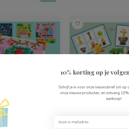
10% korting op je volgen
Schrijf je in voor onze nieuwsbrief om op 
onze nieuwe producten, en ontvang 10% 
aankoop!
i Animo Mozaïek
Djeco Spacio