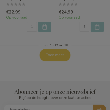
€22,99
€24,99
Op voorraad
Op voorraad
Toon
1
-
12
van 30
Toon meer
Abonneer je op onze nieuwsbrief
Blijf op de hoogte over onze laatste acties