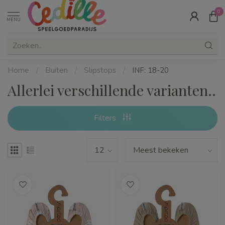
0
MENU
Home
/
Buiten
/
Slipstops
/
INF: 18-20
Allerlei verschillende varianten..
Filters