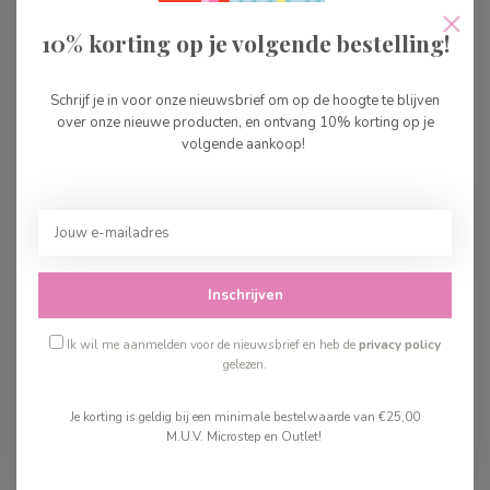
10% korting op je volgende bestelling!
Slipstops Pears Blue
Slipstops Striker
Schrijf je in voor onze nieuwsbrief om op de hoogte te blijven
€22,99
€22,99
over onze nieuwe producten, en ontvang 10% korting op je
Op voorraad
volgende aankoop!
Op voorraad
Inschrijven
Ik wil me aanmelden voor de nieuwsbrief en heb de
privacy policy
gelezen.
Je korting is geldig bij een minimale bestelwaarde van €25,00
M.U.V. Microstep en Outlet!