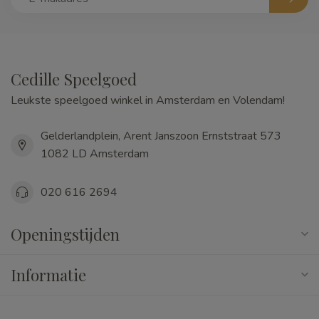
Cedille Speelgoed
Leukste speelgoed winkel in Amsterdam en Volendam!
Gelderlandplein, Arent Janszoon Ernststraat 573
1082 LD Amsterdam
020 616 2694
Openingstijden
Informatie