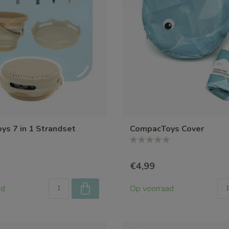
s 7 in 1 Strandset
CompacToys Cover
€4,99
ad
Op voorraad