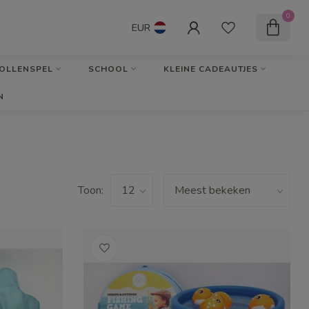
0
EUR
OLLENSPEL
SCHOOL
KLEINE CADEAUTJES
N
Toon: