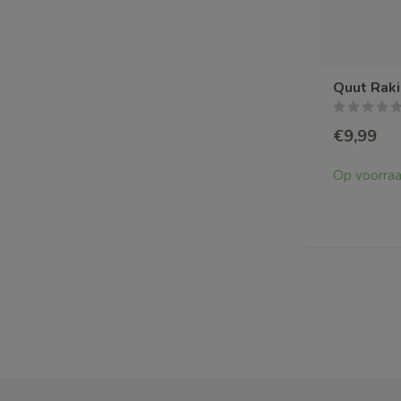
Quut Raki
€9,99
Op voorra