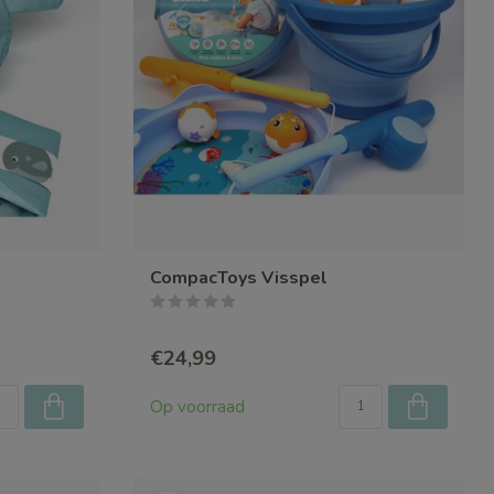
CompacToys Visspel
€24,99
Op voorraad