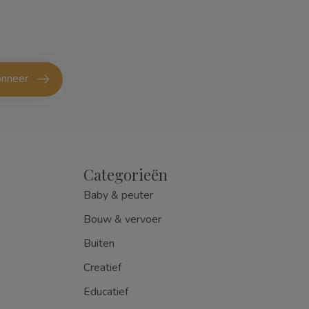
nneer
Categorieën
Baby & peuter
Bouw & vervoer
Buiten
Creatief
Educatief