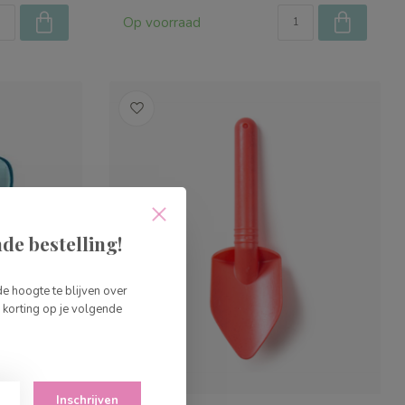
Op voorraad
de bestelling!
de hoogte te blijven over
korting op je volgende
Inschrijven