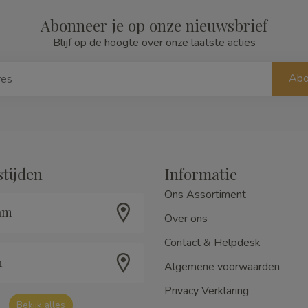
Abonneer je op onze nieuwsbrief
Blijf op de hoogte over onze laatste acties
Abo
tijden
Informatie
Ons Assortiment
am
Over ons
Contact & Helpdesk
m
Algemene voorwaarden
Privacy Verklaring
Bekijk alles