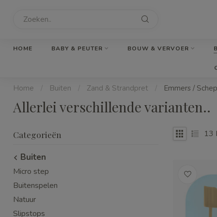
HOME
BABY & PEUTER
BOUW & VERVOER
Home
/
Buiten
/
Zand & Strandpret
/
Emmers / Schep
Allerlei verschillende varianten..
13
Categorieën
Buiten
Micro step
Buitenspelen
Natuur
Slipstops