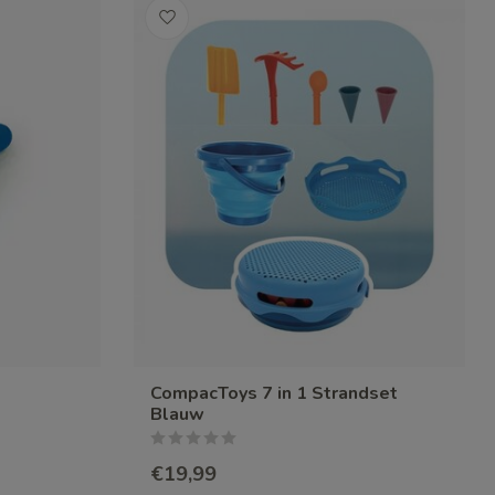
CompacToys 7 in 1 Strandset
Blauw
€19,99