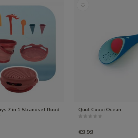
s 7 in 1 Strandset Rood
Quut Cuppi Ocean
€9,99