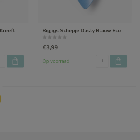
Kreeft
Bigjigs Schepje Dusty Blauw Eco
€3,99
Op voorraad