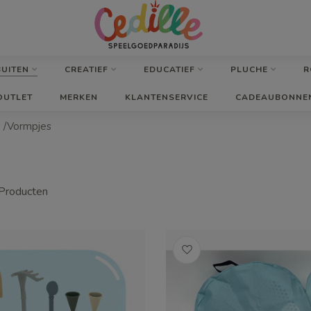
BUITEN
CREATIEF
EDUCATIEF
PLUCHE
R
OUTLET
MERKEN
KLANTENSERVICE
CADEAUBONNE
 /Vormpjes
Producten