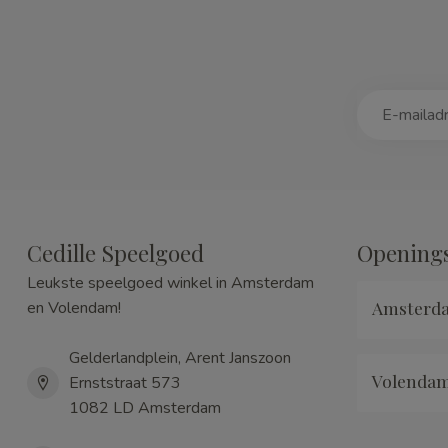
Cedille Speelgoed
Openings
Leukste speelgoed winkel in Amsterdam
Amsterd
en Volendam!
Gelderlandplein, Arent Janszoon
Volenda
Ernststraat 573
1082 LD Amsterdam