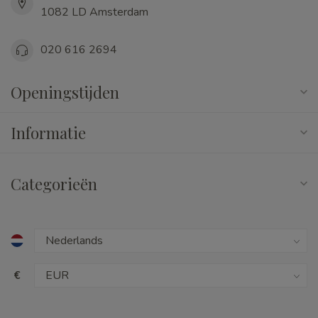
1082 LD Amsterdam
020 616 2694
Openingstijden
Informatie
Categorieën
€