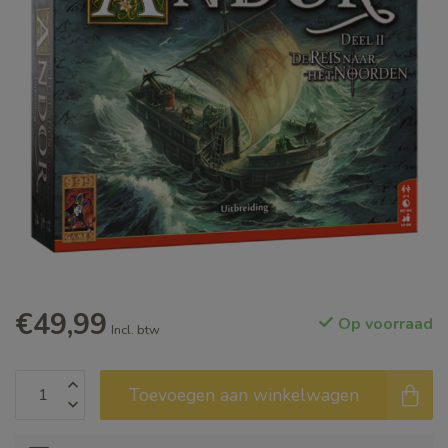
€49,99
Op voorraad
Incl. btw
Toevoegen aan winkelwagen