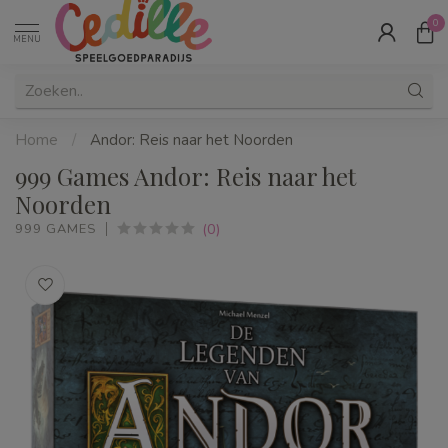
0
MENU
Home
/
Andor: Reis naar het Noorden
999 Games Andor: Reis naar het
Noorden
(0)
999 GAMES