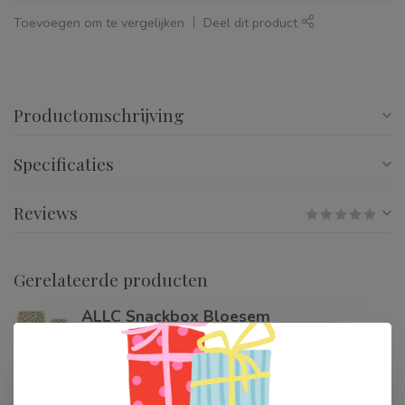
Toevoegen om te vergelijken
Deel dit product
Productomschrijving
Specificaties
Reviews
Gerelateerde producten
ALLC Snackbox Bloesem
€12,99
Op voorraad