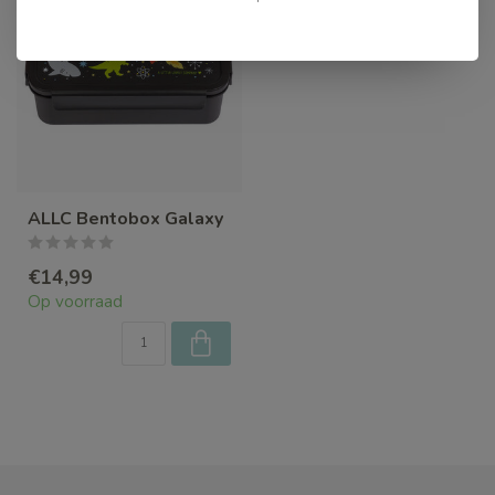
ALLC Bentobox Galaxy
€14,99
Op voorraad