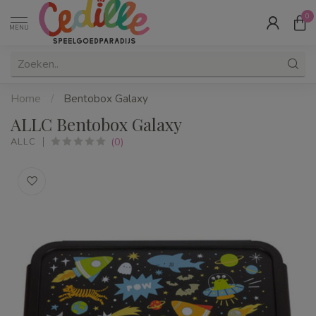
0
MENU
Home
/
Bentobox Galaxy
ALLC Bentobox Galaxy
(0)
ALLC