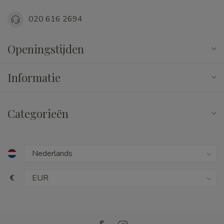
020 616 2694
Openingstijden
Informatie
Categorieën
€