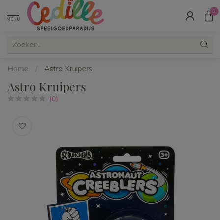
0
MENU
Home
/
Astro Kruipers
Astro Kruipers
(0)