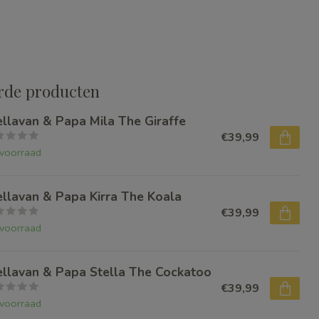
rde producten
ellavan & Papa Mila The Giraffe
€39,99
voorraad
ellavan & Papa Kirra The Koala
€39,99
voorraad
ellavan & Papa Stella The Cockatoo
€39,99
voorraad