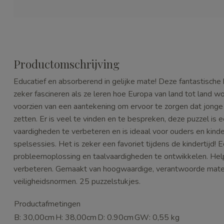
Productomschrijving
Educatief en absorberend in gelijke mate! Deze fantastische 
zeker fascineren als ze leren hoe Europa van land tot land w
voorzien van een aantekening om ervoor te zorgen dat jonge 
zetten. Er is veel te vinden en te bespreken, deze puzzel is
vaardigheden te verbeteren en is ideaal voor ouders en kind
spelsessies. Het is zeker een favoriet tijdens de kindertijd!
probleemoplossing en taalvaardigheden te ontwikkelen. Hel
verbeteren. Gemaakt van hoogwaardige, verantwoorde mater
veiligheidsnormen. 25 puzzelstukjes.
Productafmetingen
B: 30,00cm
H: 38,00cm
D: 0.90cm
GW: 0,55 kg