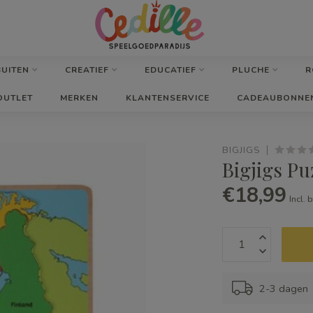
BUITEN
CREATIEF
EDUCATIEF
PLUCHE
R
OUTLET
MERKEN
KLANTENSERVICE
CADEAUBONNE
BIGJIGS
Bigjigs Pu
€18,99
Incl. 
2-3 dagen