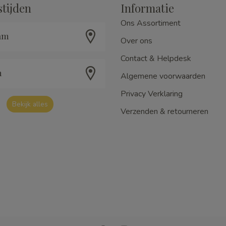
tijden
Informatie
Ons Assortiment
am
Over ons
Contact & Helpdesk
m
Algemene voorwaarden
Privacy Verklaring
Bekijk alles
Verzenden & retourneren