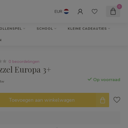
0
EUR
OLLENSPEL
SCHOOL
KLEINE CADEAUTJES
N
0 beoordelingen
zzel Europa 3+
Op voorraad
btw
Toevoegen aan winkelwagen