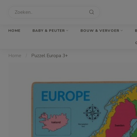
HOME
BABY & PEUTER
BOUW & VERVOER
Home
/
Puzzel Europa 3+