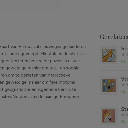
Gerelatee
kaart van Europa zal nieuwsgierige kinderen
St
ordt samengevoegd. Elk stuk en de plint zijn
geesten leren hoe ze de puzzel in elkaar
Op 
 een geweldige manier om taal- en sociale
eren om te genieten van interactieve
St
 Een geweldige manier om fijne motoriek,
pt geografische en algemene kennis te
Op 
ialen. Voldoet aan de huidige Europese
St
Op 