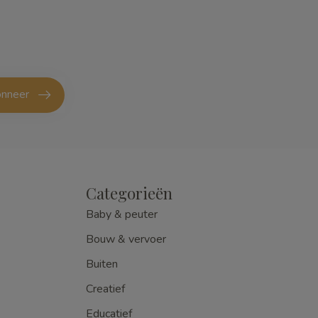
nneer
Categorieën
Baby & peuter
Bouw & vervoer
Buiten
Creatief
Educatief