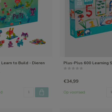
 Learn to Build - Dieren
Plus-Plus 600 Learning 
s
€34,99
ad
Op voorraad