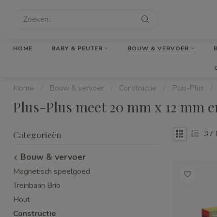
HOME
BABY & PEUTER
BOUW & VERVOER
Home
/
Bouw & vervoer
/
Constructie
/
Plus-Plus
/
Plus-Plus meet 20 mm x 12 mm en 
37
Categorieën
Bouw & vervoer
Magnetisch speelgoed
Treinbaan Brio
Hout
Constructie