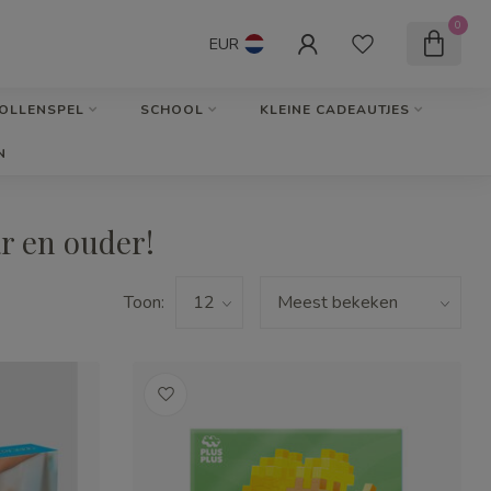
0
EUR
OLLENSPEL
SCHOOL
KLEINE CADEAUTJES
N
r en ouder!
Toon: