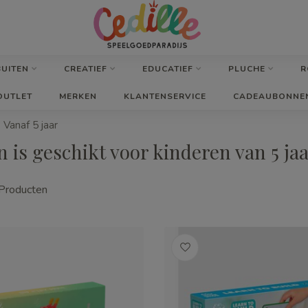
BUITEN
CREATIEF
EDUCATIEF
PLUCHE
R
OUTLET
MERKEN
KLANTENSERVICE
CADEAUBONNE
Vanaf 5 jaar
is geschikt voor kinderen van 5 jaa
Producten