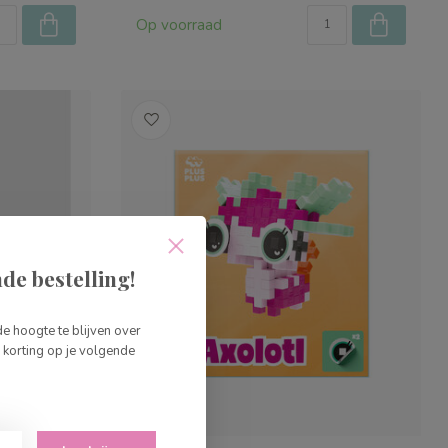
Op voorraad
de bestelling!
de hoogte te blijven over
korting op je volgende