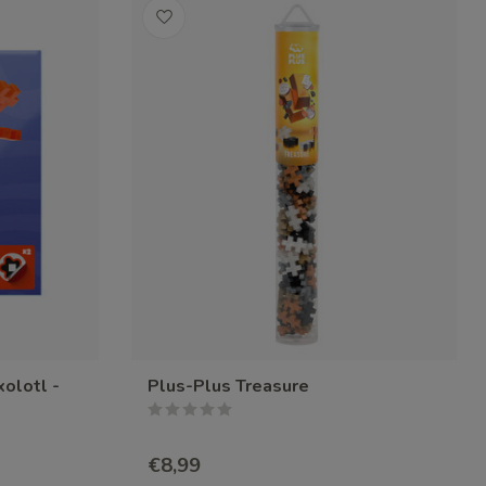
olotl -
Plus-Plus Treasure
€8,99