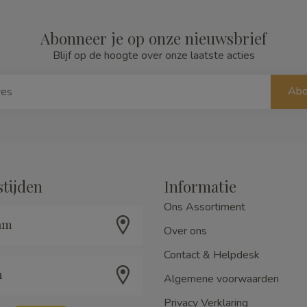
Abonneer je op onze nieuwsbrief
Blijf op de hoogte over onze laatste acties
Abo
tijden
Informatie
Ons Assortiment
am
Over ons
Contact & Helpdesk
m
Algemene voorwaarden
Privacy Verklaring