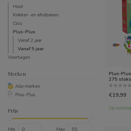
Hout
Knikker- en afrolbanen
Clics
Plus-Plus
Vanaf 2 jaar
Vanaf 5 jaar
Voertuigen
Merken
Plus-Plus
275 stuk
Alle merken
€19,99
Plus-Plus
Op voorra
Prijs
Min
Max