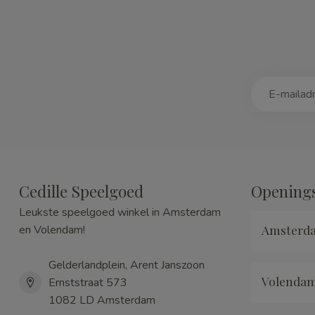
Cedille Speelgoed
Openings
Leukste speelgoed winkel in Amsterdam
Amsterd
en Volendam!
Gelderlandplein, Arent Janszoon
Volenda
Ernststraat 573
1082 LD Amsterdam