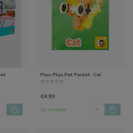
Set
Plus-Plus Pet Packet- Cat
€4,99
Op voorraad