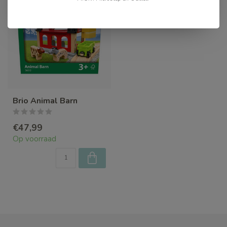
Brio Animal Barn
€47,99
Op voorraad