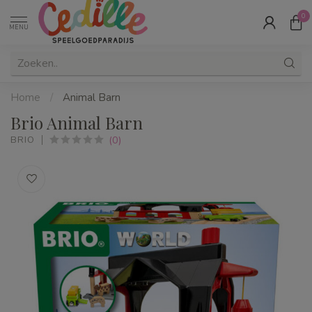
0
MENU
Home
/
Animal Barn
Brio Animal Barn
(0)
BRIO