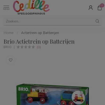
0
MENU
Home
/
Actietrein op Batterijen
Brio Actietrein op Batterijen
(0)
BRIO