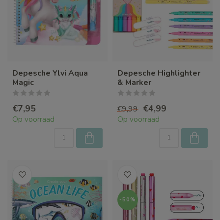
Depesche Ylvi Aqua
Depesche Highlighter
Magic
& Marker
€7,95
€4,99
€9,99
Op voorraad
Op voorraad
-50%