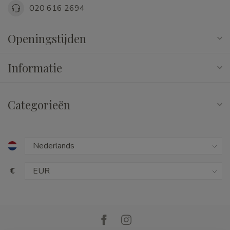
020 616 2694
Openingstijden
Informatie
Categorieën
€