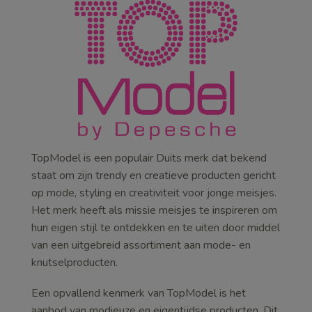
TopModel is een populair Duits merk dat bekend
staat om zijn trendy en creatieve producten gericht
op mode, styling en creativiteit voor jonge meisjes.
Het merk heeft als missie meisjes te inspireren om
hun eigen stijl te ontdekken en te uiten door middel
van een uitgebreid assortiment aan mode- en
knutselproducten.
Een opvallend kenmerk van TopModel is het
aanbod van modieuze en eigentijdse producten. Dit