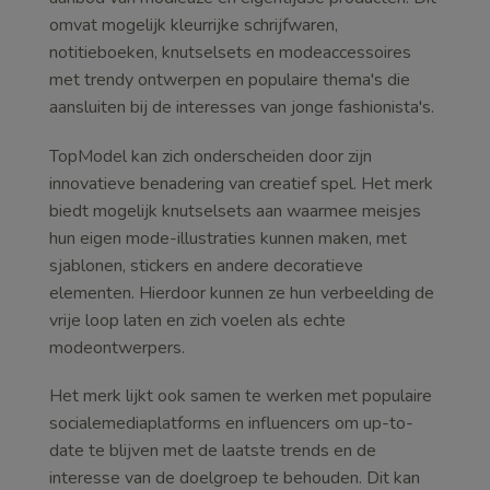
omvat mogelijk kleurrijke schrijfwaren,
notitieboeken, knutselsets en modeaccessoires
met trendy ontwerpen en populaire thema's die
aansluiten bij de interesses van jonge fashionista's.
TopModel kan zich onderscheiden door zijn
innovatieve benadering van creatief spel. Het merk
biedt mogelijk knutselsets aan waarmee meisjes
hun eigen mode-illustraties kunnen maken, met
sjablonen, stickers en andere decoratieve
elementen. Hierdoor kunnen ze hun verbeelding de
vrije loop laten en zich voelen als echte
modeontwerpers.
Het merk lijkt ook samen te werken met populaire
socialemediaplatforms en influencers om up-to-
date te blijven met de laatste trends en de
interesse van de doelgroep te behouden. Dit kan