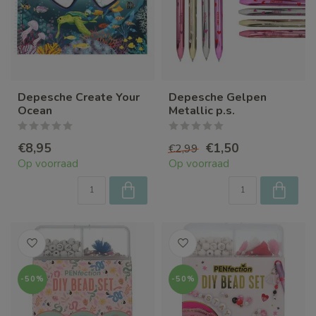
Depesche Create Your
Depesche Gelpen
Ocean
Metallic p.s.
€8,95
€1,50
€2,99
Op voorraad
Op voorraad
-50%
-50%