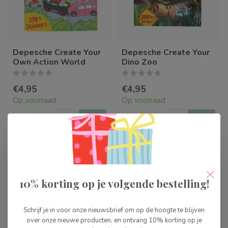
Depesche Create Your
Depesche Create Your
Own Action World
Dino Zoo
€4,95
€4,95
Op voorraad
Op voorraad
10% korting op je volgende bestelling!
Schrijf je in voor onze nieuwsbrief om op de hoogte te blijven
over onze nieuwe producten, en ontvang 10% korting op je