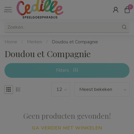
0
MENU
Home
/
Merken
/
Doudou et Compagnie
Doudou et Compagnie
Filters
Geen producten gevonden!
GA VERDER MET WINKELEN