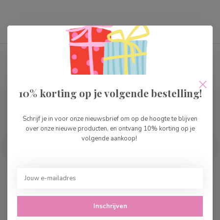
Toon
1
-
0
van 0
10% korting op je volgende bestelling!
Abonneer je op onze nieuwsbrief
Schrijf je in voor onze nieuwsbrief om op de hoogte te blijven
Blijf op de hoogte over onze laatste acties
over onze nieuwe producten, en ontvang 10% korting op je
volgende aankoop!
Cedille Speelgoed
Inschrijven
Leukste speelgoed winkel in Amsterdam en Volendam!