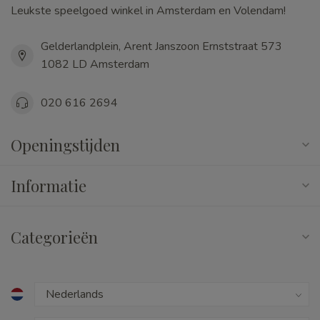
Leukste speelgoed winkel in Amsterdam en Volendam!
Gelderlandplein, Arent Janszoon Ernststraat 573
1082 LD Amsterdam
020 616 2694
Openingstijden
Informatie
Categorieën