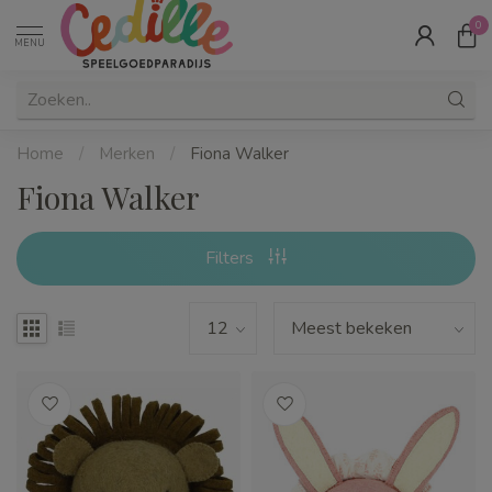
0
MENU
Home
/
Merken
/
Fiona Walker
Fiona Walker
Filters