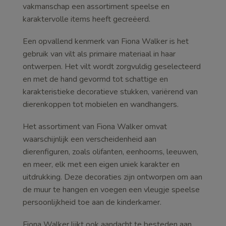
vakmanschap een assortiment speelse en
karaktervolle items heeft gecreëerd.
Een opvallend kenmerk van Fiona Walker is het
gebruik van vilt als primaire materiaal in haar
ontwerpen. Het vilt wordt zorgvuldig geselecteerd
en met de hand gevormd tot schattige en
karakteristieke decoratieve stukken, variërend van
dierenkoppen tot mobielen en wandhangers.
Het assortiment van Fiona Walker omvat
waarschijnlijk een verscheidenheid aan
dierenfiguren, zoals olifanten, eenhoorns, leeuwen,
en meer, elk met een eigen uniek karakter en
uitdrukking. Deze decoraties zijn ontworpen om aan
de muur te hangen en voegen een vleugje speelse
persoonlijkheid toe aan de kinderkamer.
Fiona Walker lijkt ook aandacht te besteden aan