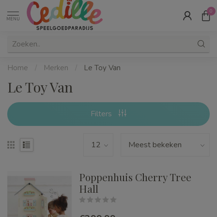
0
MENU
Home
/
Merken
/
Le Toy Van
Le Toy Van
Filters
Poppenhuis Cherry Tree
Hall