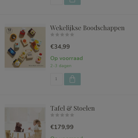
Wekelijkse Boodschappen
€34,99
Op voorraad
2-3 dagen
Tafel & Stoelen
€179,99