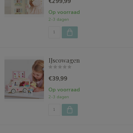
€299,99
Op voorraad
2-3 dagen
IJscowagen
€39,99
Op voorraad
2-3 dagen