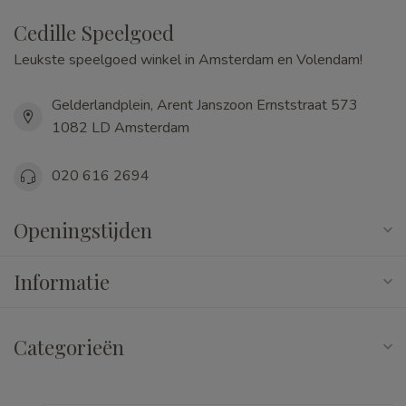
Cedille Speelgoed
Leukste speelgoed winkel in Amsterdam en Volendam!
Gelderlandplein, Arent Janszoon Ernststraat 573
1082 LD Amsterdam
020 616 2694
Openingstijden
Informatie
Categorieën