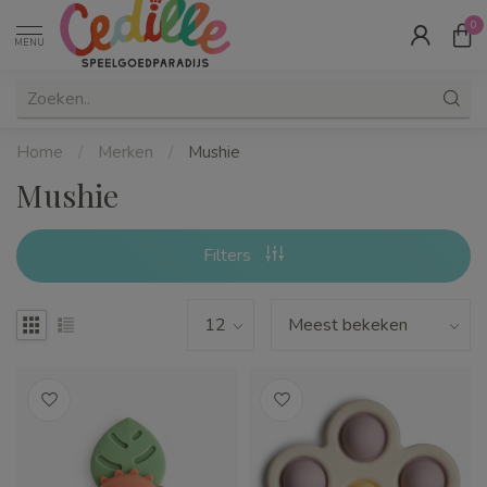
0
MENU
Home
/
Merken
/
Mushie
Mushie
Filters