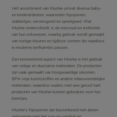
Het assortiment van Mushie omvat diverse baby-
en kinderartikelen, waaronder fopspenen,
slabbetjes, serviesgoed en speelgoed. Wat
Mushie onderscheidt, is de eenvoud en esthetiek
van hun ontwerpen, waarbij gebruik wordt gemaakt
van rustige kleuren en tijdloze vormen die naadloos
in moderne leefruimtes passen.
Een kenmerkend aspect van Mushie is het gebruik
van veilige en duurzame materialen. De producten
zijn vaak gemaakt van hoogwaardige siliconen,
BPA-vrije kunststoffen en andere milieuvriendelijke
materialen, waardoor ouders met een gerust hart
producten van Mushie kunnen gebruiken voor hun
kleintjes.
Mushie's fopspenen zijn bijvoorbeeld niet alleen
ontworpen met het oog op comfort en