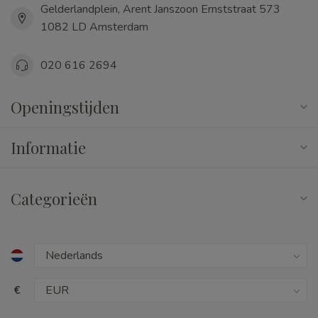
Gelderlandplein, Arent Janszoon Ernststraat 573
1082 LD Amsterdam
020 616 2694
Openingstijden
Informatie
Categorieën
€