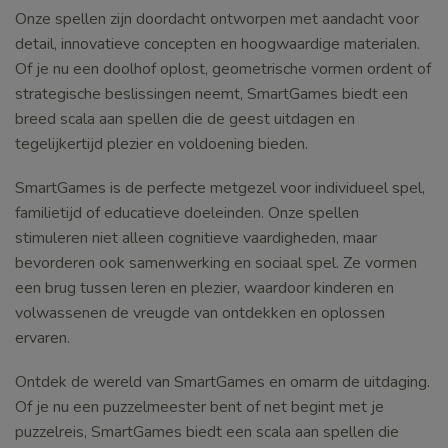
Onze spellen zijn doordacht ontworpen met aandacht voor
detail, innovatieve concepten en hoogwaardige materialen.
Of je nu een doolhof oplost, geometrische vormen ordent of
strategische beslissingen neemt, SmartGames biedt een
breed scala aan spellen die de geest uitdagen en
tegelijkertijd plezier en voldoening bieden.
SmartGames is de perfecte metgezel voor individueel spel,
familietijd of educatieve doeleinden. Onze spellen
stimuleren niet alleen cognitieve vaardigheden, maar
bevorderen ook samenwerking en sociaal spel. Ze vormen
een brug tussen leren en plezier, waardoor kinderen en
volwassenen de vreugde van ontdekken en oplossen
ervaren.
Ontdek de wereld van SmartGames en omarm de uitdaging.
Of je nu een puzzelmeester bent of net begint met je
puzzelreis, SmartGames biedt een scala aan spellen die