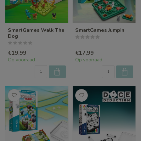
SmartGames Walk The
SmartGames Jumpin
Dog
€19,99
€17,99
Op voorraad
Op voorraad