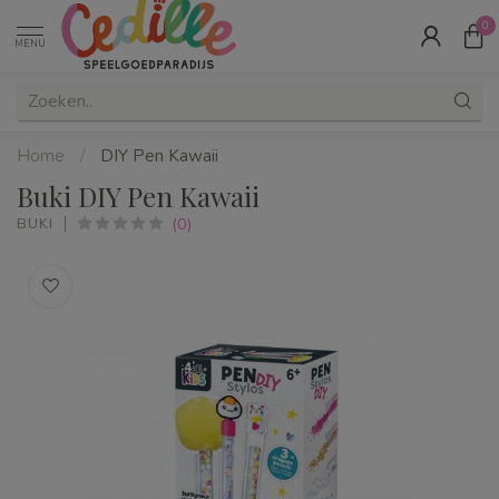
0
MENU
Home
/
DIY Pen Kawaii
Buki DIY Pen Kawaii
(0)
BUKI