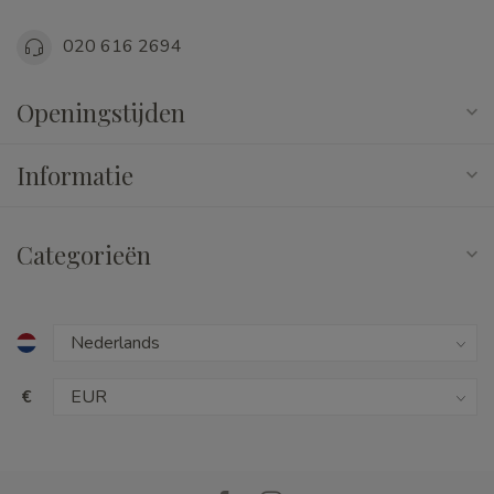
020 616 2694
Openingstijden
Informatie
Categorieën
€