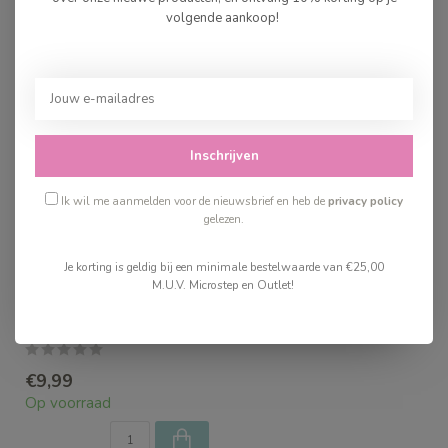
volgende aankoop!
Recent bekeken
Inschrijven
Ik wil me aanmelden voor de nieuwsbrief en heb de
privacy policy
gelezen.
Je korting is geldig bij een minimale bestelwaarde van €25,00
M.U.V. Microstep en Outlet!
Buki DIY Pen Kawaii
€9,99
Op voorraad