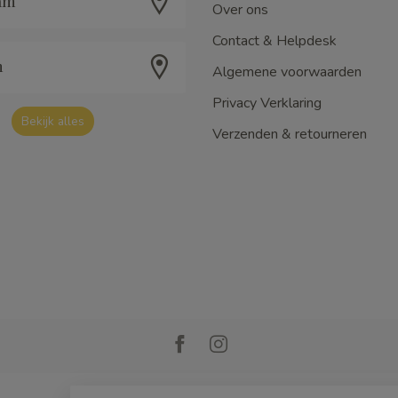
am
Over ons
Contact & Helpdesk
m
Algemene voorwaarden
Privacy Verklaring
Bekijk alles
Verzenden & retourneren