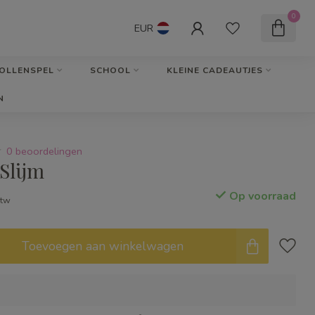
0
EUR
OLLENSPEL
SCHOOL
KLEINE CADEAUTJES
N
0 beoordelingen
Slijm
Op voorraad
btw
Toevoegen aan winkelwagen