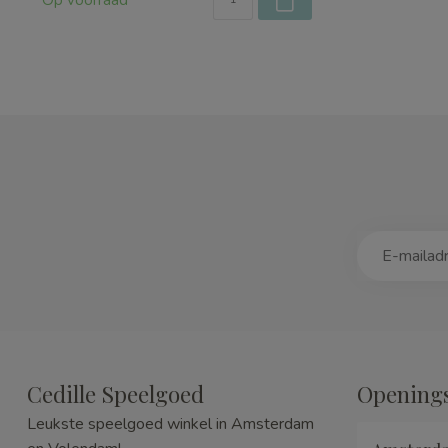
Op voorraad
Cedille Speelgoed
Openings
Leukste speelgoed winkel in Amsterdam