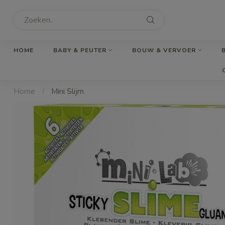
HOME
BABY & PEUTER
BOUW & VERVOER
Home
/
Mini Slijm