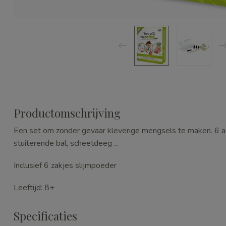
Productomschrijving
Een set om zonder gevaar kleverige mengsels te maken. 6 acti
stuiterende bal, scheetdeeg ...
Inclusief 6 zakjes slijmpoeder
Leeftijd: 8+
Specificaties