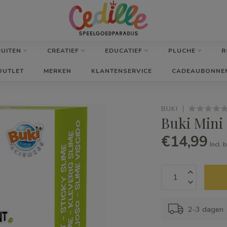
BUITEN
CREATIEF
EDUCATIEF
PLUCHE
R
OUTLET
MERKEN
KLANTENSERVICE
CADEAUBONNE
BUKI
Buki Mini 
€14,99
Incl. 
2-3 dagen