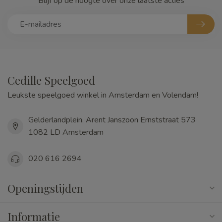
Blijf op de hoogte over onze laatste acties
Cedille Speelgoed
Leukste speelgoed winkel in Amsterdam en Volendam!
Gelderlandplein, Arent Janszoon Ernststraat 573
1082 LD Amsterdam
020 616 2694
Openingstijden
Informatie