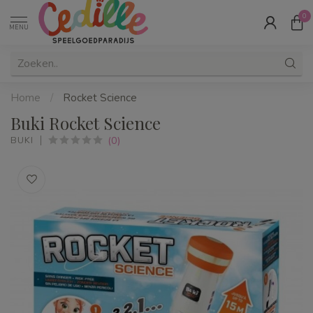
0
MENU
Home
/
Rocket Science
Buki Rocket Science
(0)
BUKI