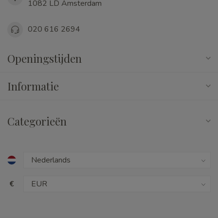
1082 LD Amsterdam
020 616 2694
Openingstijden
Informatie
Categorieën
€