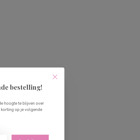
de bestelling!
de hoogte te blijven over
korting op je volgende