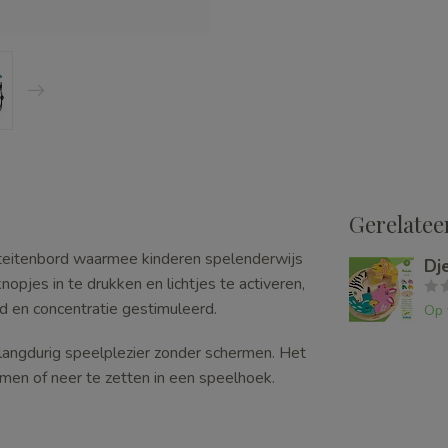
Gerelatee
iviteitenbord waarmee kinderen spelenderwijs
Dj
opjes in te drukken en lichtjes te activeren,
id en concentratie gestimuleerd.
Op 
t langdurig speelplezier zonder schermen. Het
en of neer te zetten in een speelhoek.