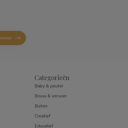
nneer
Categorieën
Baby & peuter
Bouw & vervoer
Buiten
Creatief
Educatief