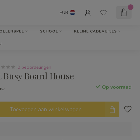
0
EUR
OLLENSPEL
SCHOOL
KLEINE CADEAUTJES
N
0 beoordelingen
 Busy Board House
Op voorraad
btw
Toevoegen aan winkelwagen