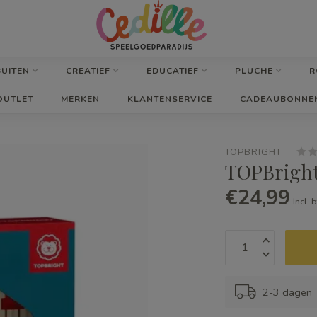
BUITEN
CREATIEF
EDUCATIEF
PLUCHE
R
OUTLET
MERKEN
KLANTENSERVICE
CADEAUBONNE
TOPBRIGHT
TOPBright
€24,99
Incl. 
2-3 dagen