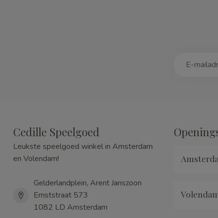
Cedille Speelgoed
Openings
Leukste speelgoed winkel in Amsterdam
Amsterd
en Volendam!
Gelderlandplein, Arent Janszoon
Volenda
Ernststraat 573
1082 LD Amsterdam