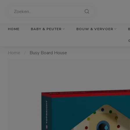
HOME
BABY & PEUTER
BOUW & VERVOER
Home
/
Busy Board House