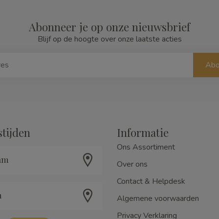
Abonneer je op onze nieuwsbrief
Blijf op de hoogte over onze laatste acties
Abo
tijden
Informatie
Ons Assortiment
am
Over ons
Contact & Helpdesk
m
Algemene voorwaarden
Privacy Verklaring