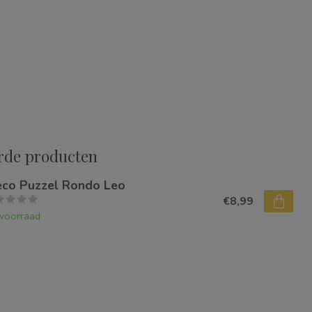
rde producten
eco Puzzel Rondo Leo
€8,99
voorraad