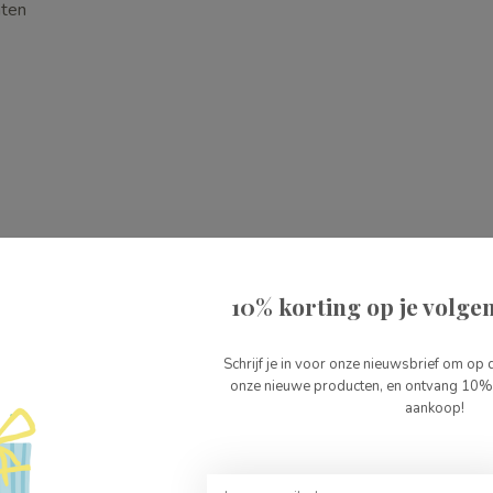
nten
10% korting op je volgen
Schrijf je in voor onze nieuwsbrief om op 
onze nieuwe producten, en ontvang 10% 
216
aankoop!
1705