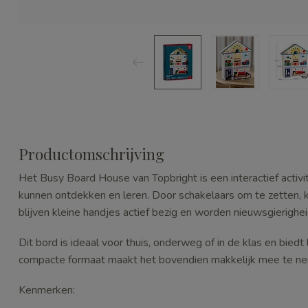
Productomschrijving
Het Busy Board House van
Topbright
is een interactief act
kunnen ontdekken en leren. Door schakelaars om te zetten, kn
blijven kleine handjes actief bezig en worden nieuwsgierighe
Dit bord is ideaal voor thuis, onderweg of in de klas en bied
compacte formaat maakt het bovendien makkelijk mee te nem
Kenmerken: