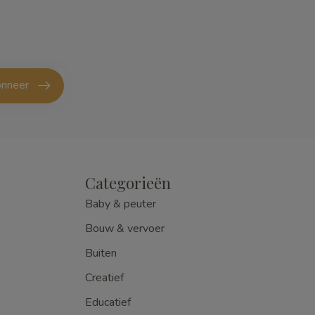
nneer
Categorieën
Baby & peuter
Bouw & vervoer
Buiten
Creatief
Educatief