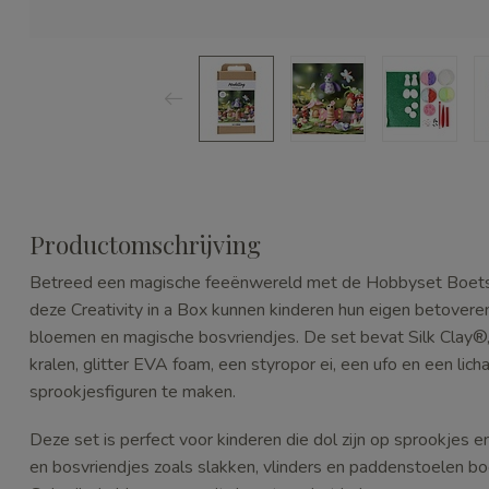
Productomschrijving
Betreed een magische feeënwereld met de Hobbyset Boetse
deze Creativity in a Box kunnen kinderen hun eigen betovere
bloemen en magische bosvriendjes. De set bevat Silk Clay®,
kralen, glitter EVA foam, een styropor ei, een ufo en een li
sprookjesfiguren te maken.
Deze set is perfect voor kinderen die dol zijn op sprookjes
en bosvriendjes zoals slakken, vlinders en paddenstoelen bo