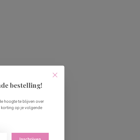
de bestelling!
de hoogte te blijven over
korting op je volgende
Inschrijven