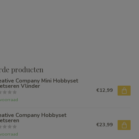
rde producten
eative Company Mini Hobbyset
etseren Vlinder
€12,99
voorraad
eative Company Hobbyset
etseren
€23,99
voorraad