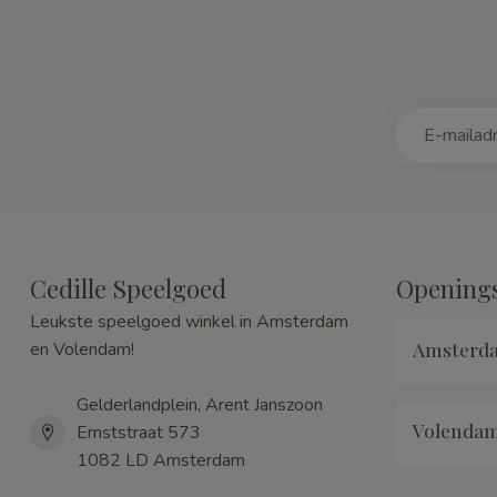
Cedille Speelgoed
Openings
Leukste speelgoed winkel in Amsterdam
Amsterd
en Volendam!
Gelderlandplein, Arent Janszoon
Volenda
Ernststraat 573
1082 LD Amsterdam