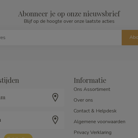
Abonneer je op onze nieuwsbrief
Blijf op de hoogte over onze laatste acties
Abo
tijden
Informatie
Ons Assortiment
am
Over ons
Contact & Helpdesk
m
Algemene voorwaarden
Privacy Verklaring