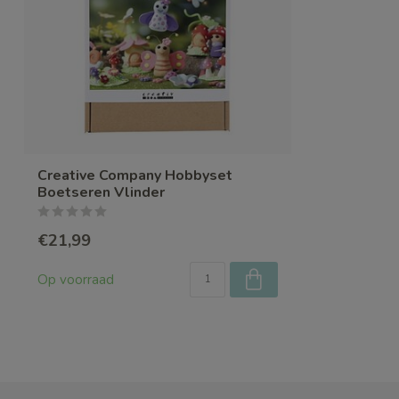
Creative Company Hobbyset
Boetseren Vlinder
€21,99
Op voorraad