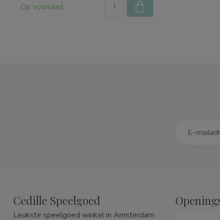
Op voorraad
Cedille Speelgoed
Openings
Leukste speelgoed winkel in Amsterdam