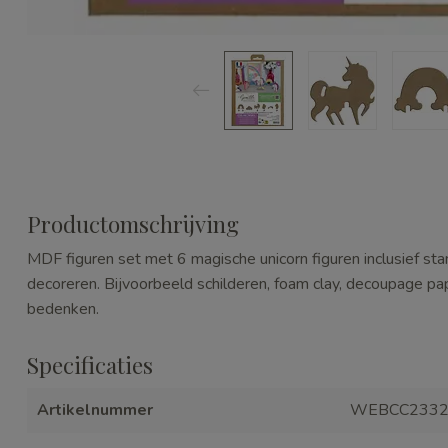
Productomschrijving
MDF figuren set met 6 magische unicorn figuren inclusief st
decoreren. Bijvoorbeeld schilderen, foam clay, decoupage pa
bedenken.
Specificaties
Artikelnummer
WEBCC233