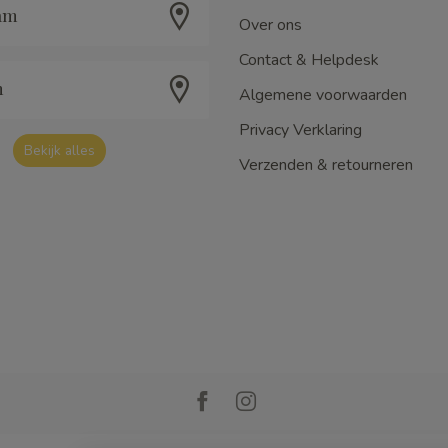
am
Over ons
Contact & Helpdesk
m
Algemene voorwaarden
Privacy Verklaring
Bekijk alles
Verzenden & retourneren