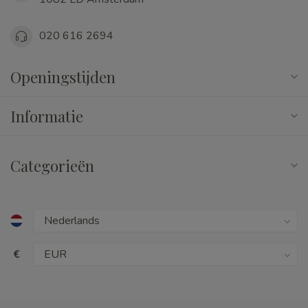
020 616 2694
Openingstijden
Informatie
Categorieën
€