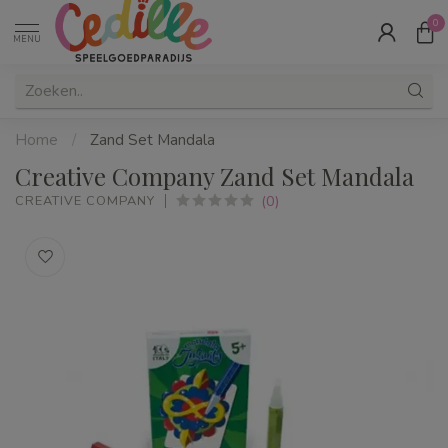
0
MENU
Home
/
Zand Set Mandala
Creative Company Zand Set Mandala
(0)
CREATIVE COMPANY