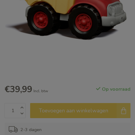
€39,99
Op voorraad
Incl. btw
Toevoegen aan winkelwagen
2-3 dagen