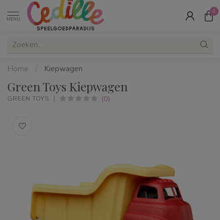
0
MENU
Home
/
Kiepwagen
Green Toys Kiepwagen
(0)
GREEN TOYS