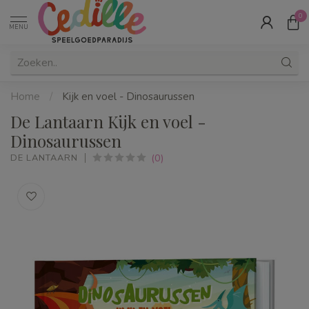
0
MENU
Home
/
Kijk en voel - Dinosaurussen
De Lantaarn Kijk en voel -
Dinosaurussen
(0)
DE LANTAARN