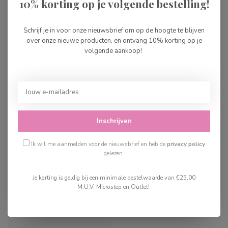
10% korting op je volgende bestelling!
De Lantaarn Kijk en voel -
Huisdieren
Schrijf je in voor onze nieuwsbrief om op de hoogte te blijven
€8,99
over onze nieuwe producten, en ontvang 10% korting op je
Op voorraad
volgende aankoop!
Recent bekeken
Inschrijven
Ik wil me aanmelden voor de nieuwsbrief en heb de
privacy policy
gelezen.
Je korting is geldig bij een minimale bestelwaarde van €25,00
M.U.V. Microstep en Outlet!