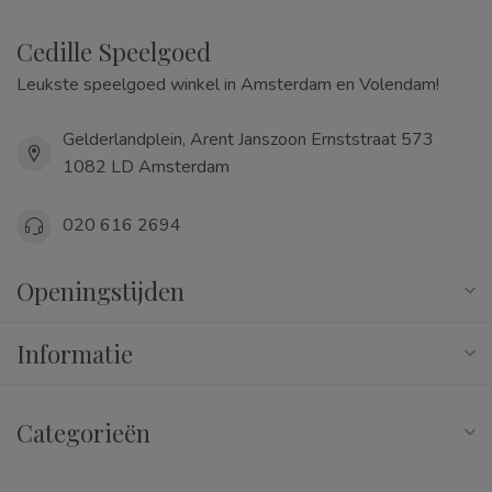
Cedille Speelgoed
Leukste speelgoed winkel in Amsterdam en Volendam!
Gelderlandplein, Arent Janszoon Ernststraat 573
1082 LD Amsterdam
020 616 2694
Openingstijden
Informatie
Categorieën