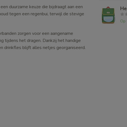
, een duurzame keuze die bijdraagt aan een
He
ud tegen een regenbui, terwijl de stevige
Op 
erbanden zorgen voor een aangename
g tijdens het dragen. Dankzij het handige
 drinkfles blijft alles netjes georganiseerd.