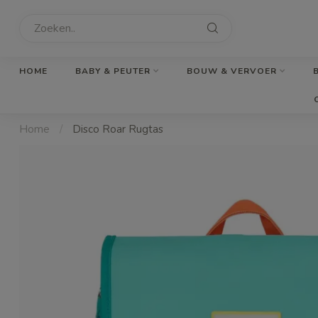
HOME
BABY & PEUTER
BOUW & VERVOER
Home
/
Disco Roar Rugtas