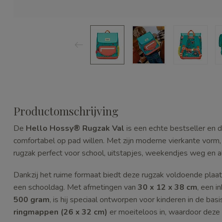
Productomschrijving
De
Hello Hossy® Rugzak Val
is een echte bestseller en de
comfortabel op pad willen. Met zijn moderne vierkante vorm, 
rugzak perfect voor school, uitstapjes, weekendjes weg en al
Dankzij het ruime formaat biedt deze rugzak voldoende plaats
een schooldag. Met afmetingen van
30 x 12 x 38 cm
, een i
500 gram
, is hij speciaal ontworpen voor kinderen in de ba
ringmappen (26 x 32 cm)
er moeiteloos in, waardoor deze r