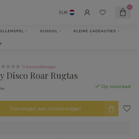
0
EUR
OLLENSPEL
SCHOOL
KLEINE CADEAUTJES
N
0 beoordelingen
sy Disco Roar Rugtas
Op voorraad
btw
Toevoegen aan winkelwagen