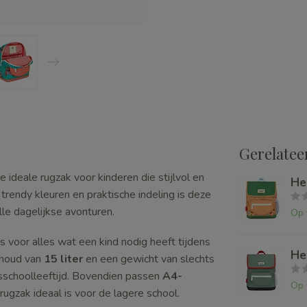
Gerelatee
 ideale rugzak voor kinderen die stijlvol en
He
trendy kleuren en praktische indeling is deze
le dagelijkse avonturen.
Op 
 voor alles wat een kind nodig heeft tijdens
He
nhoud van
15 liter
en een gewicht van slechts
sisschoolleeftijd. Bovendien passen
A4-
Op 
ugzak ideaal is voor de lagere school.