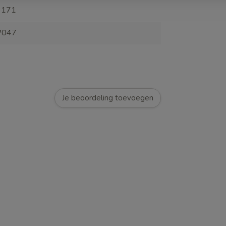
3171
047
Je beoordeling toevoegen