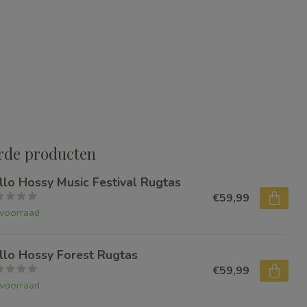
rde producten
llo Hossy Music Festival Rugtas
€59,99
voorraad
llo Hossy Forest Rugtas
€59,99
voorraad