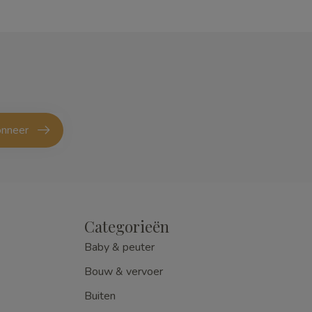
nneer
Categorieën
Baby & peuter
Bouw & vervoer
Buiten