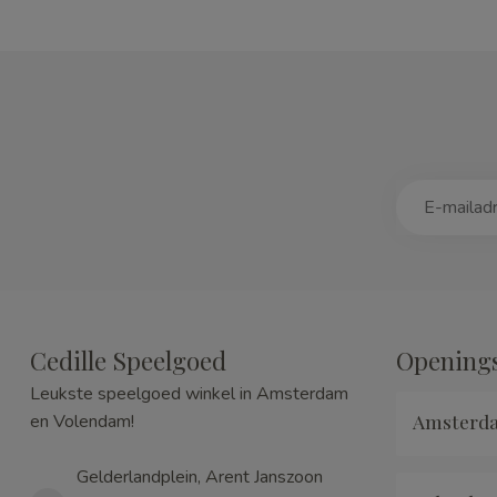
Cedille Speelgoed
Openings
Leukste speelgoed winkel in Amsterdam
Amsterd
en Volendam!
Gelderlandplein, Arent Janszoon