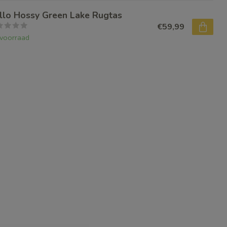
llo Hossy Green Lake Rugtas
€59,99
voorraad