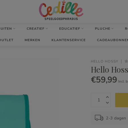
BUITEN
CREATIEF
EDUCATIEF
PLUCHE
R
OUTLET
MERKEN
KLANTENSERVICE
CADEAUBONNE
HELLO HOSSY
Hello Hos
€59,99
Incl. 
2-3 dagen