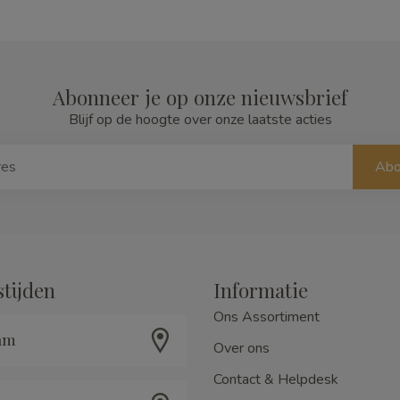
Abonneer je op onze nieuwsbrief
Blijf op de hoogte over onze laatste acties
Abo
tijden
Informatie
Ons Assortiment
am
Over ons
Contact & Helpdesk