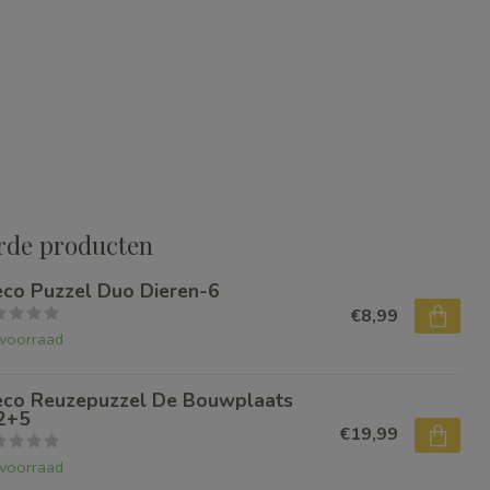
rde producten
eco Puzzel Duo Dieren-6
€8,99
voorraad
eco Reuzepuzzel De Bouwplaats
2+5
€19,99
voorraad