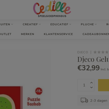
BUITEN
CREATIEF
EDUCATIEF
PLUCHE
R
OUTLET
MERKEN
KLANTENSERVICE
CADEAUBONNE
DJECO
Djeco Gelu
€32,99
Incl. 
2-3 dagen