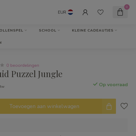
0
EUR
OLLENSPEL
SCHOOL
KLEINE CADEAUTJES
N
0 beoordelingen
id Puzzel Jungle
Op voorraad
btw
Toevoegen aan winkelwagen