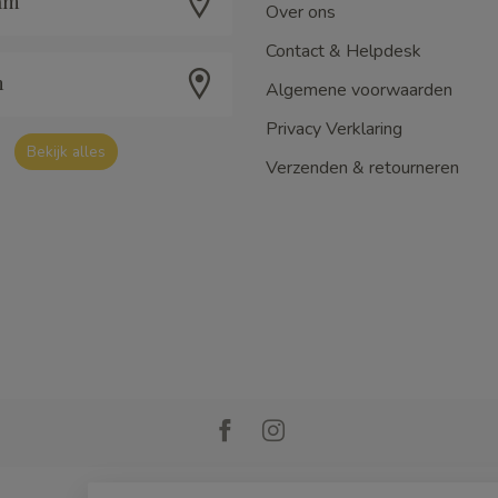
am
Over ons
Contact & Helpdesk
m
Algemene voorwaarden
Privacy Verklaring
Bekijk alles
Verzenden & retourneren