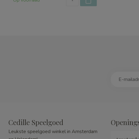
Op voorraad
Cedille Speelgoed
Openings
Leukste speelgoed winkel in Amsterdam