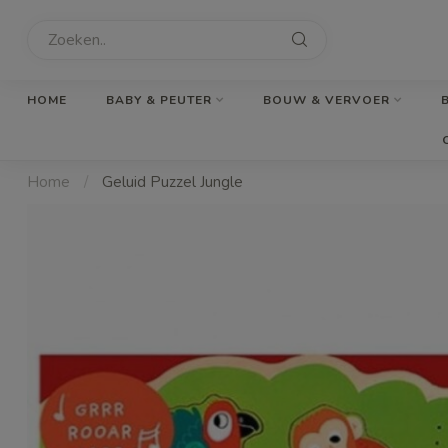
HOME
BABY & PEUTER
BOUW & VERVOER
Home
/
Geluid Puzzel Jungle