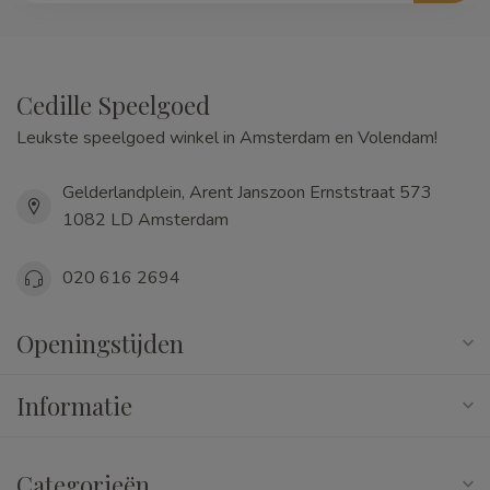
Cedille Speelgoed
Leukste speelgoed winkel in Amsterdam en Volendam!
Gelderlandplein, Arent Janszoon Ernststraat 573
1082 LD Amsterdam
020 616 2694
Openingstijden
Informatie
Categorieën