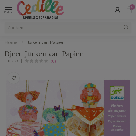
0
MENU
Home
/
Jurken van Papier
Djeco Jurken van Papier
(0)
DJECO