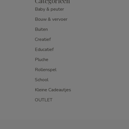
Categorieën
Baby & peuter
Bouw & vervoer
Buiten
Creatief
Educatief
Pluche
Rollenspel
School
Kleine Cadeautjes
OUTLET