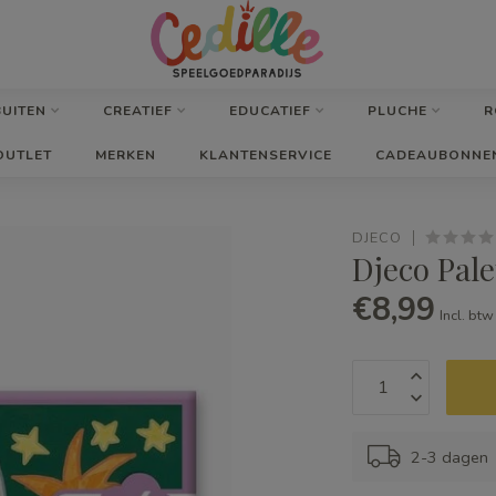
BUITEN
CREATIEF
EDUCATIEF
PLUCHE
R
OUTLET
MERKEN
KLANTENSERVICE
CADEAUBONNE
DJECO
Djeco Pale
€8,99
Incl. btw
2-3 dagen