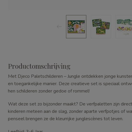
Productomschrijving
Met Djeco Paletschilderen – Jungle ontdekken jonge kunste
en toegankelijke manier. Deze creatieve set is speciaal ontw
hen schilderen zonder gedoe of rommel!
Wat deze set zo bijzonder maakt? De verfpaletten zijn direct
kinderen meteen aan de slag, zonder aparte verfpotjes of w
penseel brengen ze de kleurrijke junglescènes tot leven.
Leeftijd: 3-6 Jaar