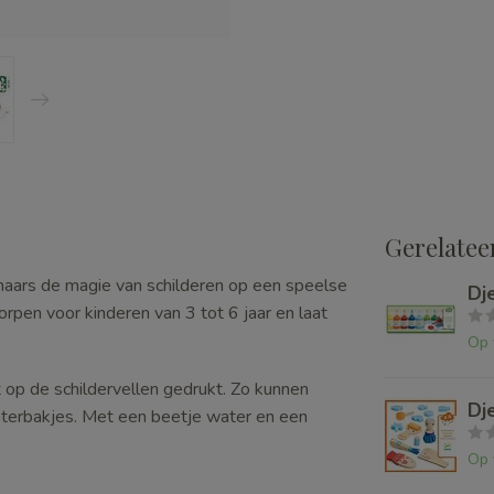
Gerelatee
naars de magie van schilderen op een speelse
Dj
orpen voor kinderen van 3 tot 6 jaar en laat
Op 
 op de schildervellen gedrukt. Zo kunnen
Dj
aterbakjes. Met een beetje water en een
Op 