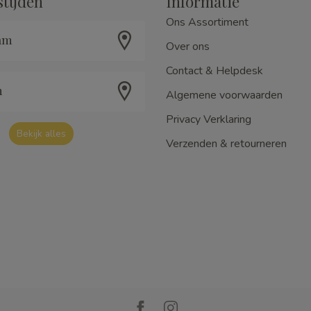
tijden
Informatie
Ons Assortiment
am
Over ons
Contact & Helpdesk
m
Algemene voorwaarden
Privacy Verklaring
Bekijk alles
Verzenden & retourneren