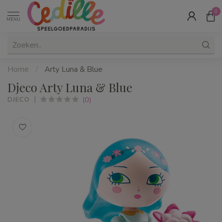
0
MENU
Home
/
Arty Luna & Blue
Djeco Arty Luna & Blue
(0)
DJECO