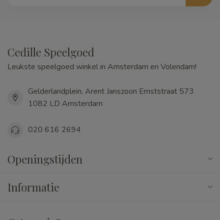
Cedille Speelgoed
Leukste speelgoed winkel in Amsterdam en Volendam!
Gelderlandplein, Arent Janszoon Ernststraat 573
1082 LD Amsterdam
020 616 2694
Openingstijden
Informatie